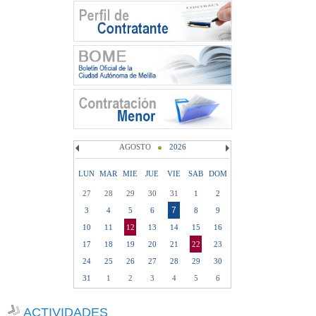
AGOSTO
2026
LUN
MAR
MIE
JUE
VIE
SAB
DOM
27
28
29
30
31
1
2
7
3
4
5
6
8
9
10
11
12
13
14
15
16
17
18
19
20
21
22
23
24
25
26
27
28
29
30
31
1
2
3
4
5
6
ACTIVIDADES