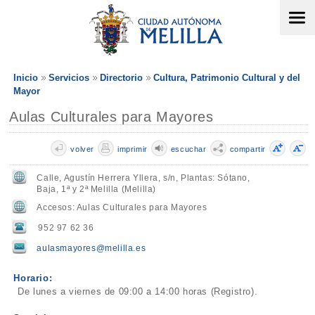
Inicio
Servicios
Directorio
Cultura, Patrimonio Cultural y del
Mayor
Aulas Culturales para Mayores
volver
imprimir
escuchar
compartir
Calle, Agustín Herrera Yllera, s/n, Plantas: Sótano,
Baja, 1ª y 2ª Melilla (Melilla)
Accesos: Aulas Culturales para Mayores
952 97 62 36
aulasmayores@melilla.es
Horario:
De lunes a viernes de 09:00 a 14:00 horas (Registro).