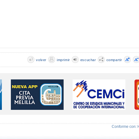
volver
imprimir
escuchar
compartir
Conforme con: 