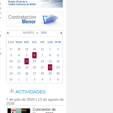
s
e
n
n
,
AGOSTO
2026
s
LUN
MAR
MIE
JUE
VIE
SAB
DOM
-
27
28
29
30
31
1
2
a
6
3
4
5
7
8
9
10
11
12
13
14
15
16
17
18
19
20
21
22
23
24
25
26
27
28
29
30
31
1
2
3
4
5
6
ACTIVIDADES
7 de julio de 2026 | 13 de agosto de
2026
Conciertos de