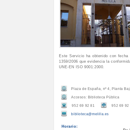
Este Servicio ha obtenido con fecha
1359/2006 que evidencia la conformida
UNE-EN ISO 9001:2000.
Plaza de España, nº 4, Planta Baj
Accesos: Biblioteca Pública
952 69 92 81
952 69 92
biblioteca@melilla.es
Horario: