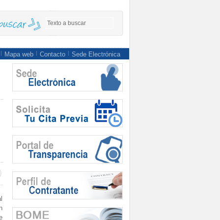
Mapa web
Contacto
Sede Electrónica
l
n
e