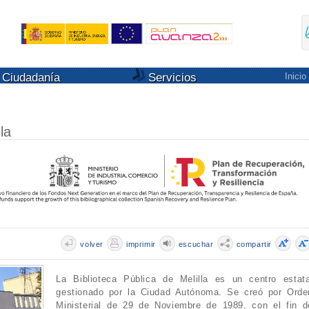
Ciudadanía
Servicios
Inicio
la
volver
imprimir
escuchar
compartir
La Biblioteca Pública de Melilla es un centro estata
gestionado por la Ciudad Autónoma. Se creó por Orde
Ministerial de 29 de Noviembre de 1989, con el fin d