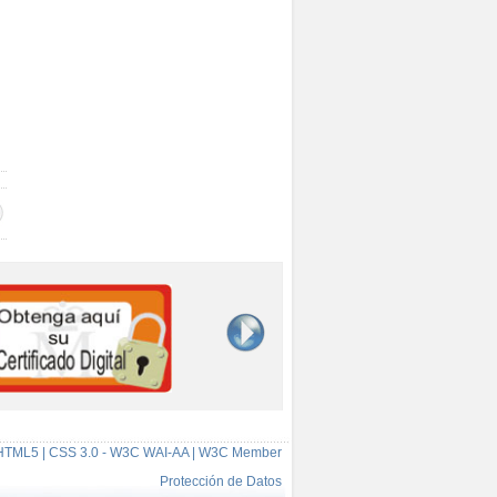
HTML5 | CSS 3.0 - W3C WAI-AA | W3C Member
Protección de Datos