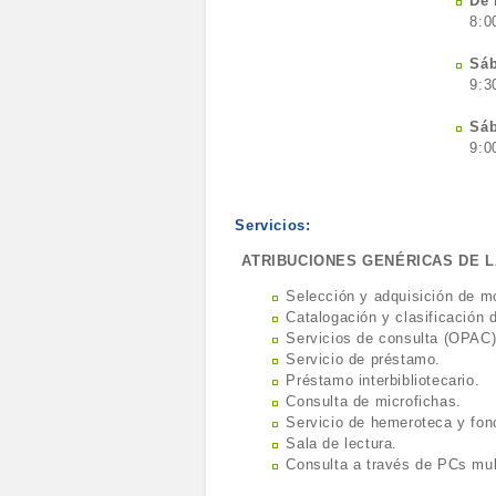
De 
8:0
Sáb
9:3
Sáb
9:0
Servicios:
ATRIBUCIONES GENÉRIC
Selección y adquisición de m
Catalogación y clasificación 
Servicios de consulta (OPAC)
Servicio de préstamo.
Préstamo interbibliotecario.
Consulta de microfichas.
Servicio de hemeroteca y fon
Sala de lectura.
Consulta a través de PCs mul