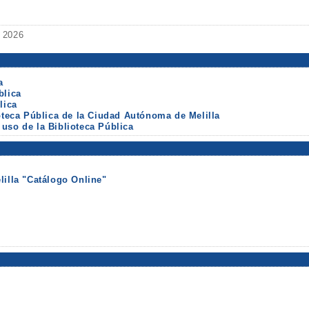
e 2026
a
blica
lica
ioteca Pública de la Ciudad Autónoma de Melilla
uso de la Biblioteca Pública
lilla "Catálogo Online"