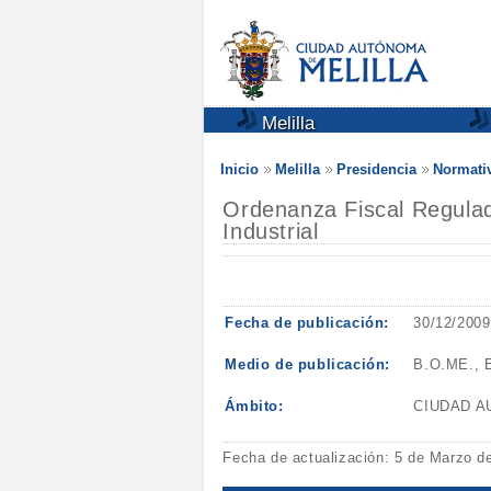
Melilla
Inicio
Melilla
Presidencia
Normativ
Ordenanza Fiscal Regulad
Industrial
Fecha de publicación:
30/12/2009
Medio de publicación:
B.O.ME., E
Ámbito:
CIUDAD 
Fecha de actualización: 5 de Marzo d