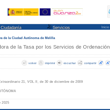
Ciudadanía
Servicios
Inicio
a de la Ciudad Autónoma de Melilla
ora de la Tasa por los Servicios de Ordenación
volver
imprimir
escuchar
compartir
xtraordinario 21, VOL.II, de 30 de diciembre de 2009
AUTÓNOMA
e 2025