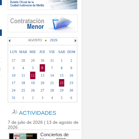
AGOSTO
2026
LUN
MAR
MIE
JUE
VIE
SAB
DOM
27
28
29
30
31
1
2
6
3
4
5
7
8
9
10
11
12
13
14
15
16
17
18
19
20
21
22
23
24
25
26
27
28
29
30
31
1
2
3
4
5
6
ACTIVIDADES
7 de julio de 2026 | 13 de agosto de
2026
Conciertos de