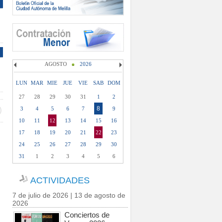
AGOSTO
2026
LUN
MAR
MIE
JUE
VIE
SAB
DOM
27
28
29
30
31
1
2
8
3
4
5
6
7
9
10
11
12
13
14
15
16
17
18
19
20
21
22
23
24
25
26
27
28
29
30
31
1
2
3
4
5
6
ACTIVIDADES
7 de julio de 2026 | 13 de agosto de
2026
Conciertos de