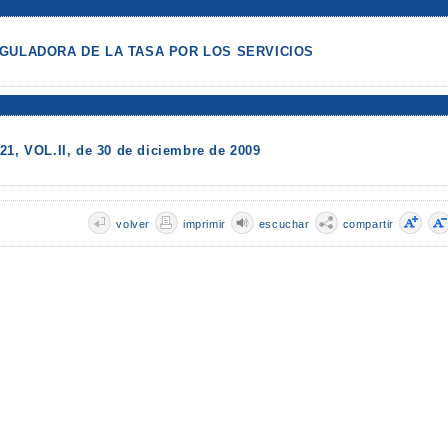
GULADORA DE LA TASA POR LOS SERVICIOS
M
21, VOL.II, de 30 de diciembre de 2009
volver
imprimir
escuchar
compartir