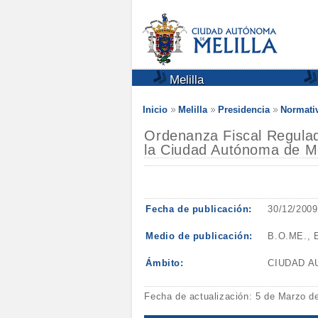
Melilla
Inicio
Melilla
Presidencia
Normativ
Ordenanza Fiscal Regulado
la Ciudad Autónoma de Me
Fecha de publicación:
30/12/2009
Medio de publicación:
B.O.ME., E
Ámbito:
CIUDAD 
Fecha de actualización: 5 de Marzo d