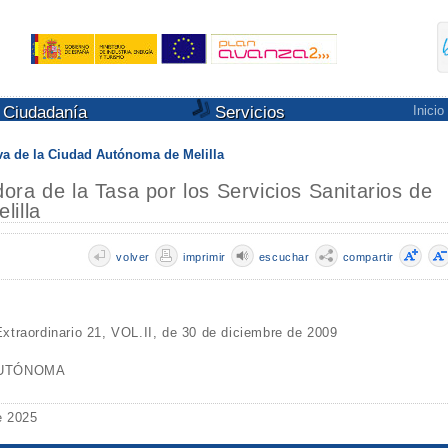
Ciudadanía
Servicios
Inicio
a de la Ciudad Autónoma de Melilla
ra de la Tasa por los Servicios Sanitarios de
lilla
volver
imprimir
escuchar
compartir
xtraordinario 21, VOL.II, de 30 de diciembre de 2009
AUTÓNOMA
e 2025