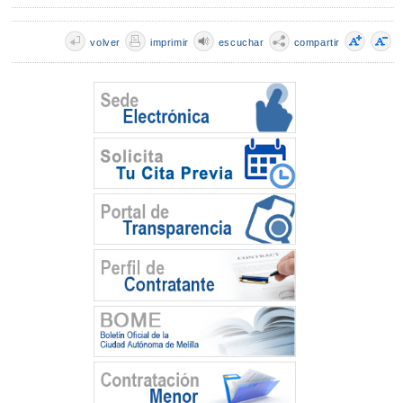
volver
imprimir
escuchar
compartir