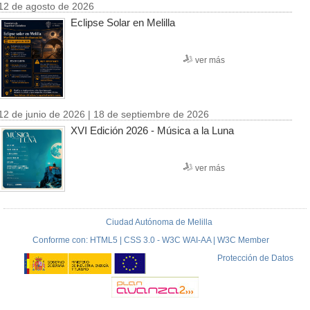
12 de agosto de 2026
Eclipse Solar en Melilla
ver más
12 de junio de 2026 | 18 de septiembre de 2026
XVI Edición 2026 - Música a la Luna
ver más
Ciudad Autónoma de Melilla
Conforme con: HTML5 | CSS 3.0 - W3C WAI-AA | W3C Member
Protección de Datos