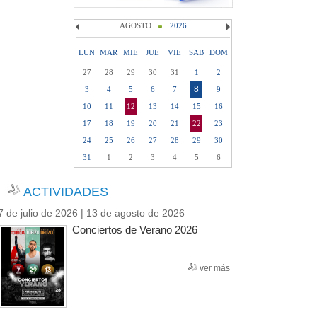
AGOSTO
2026
LUN
MAR
MIE
JUE
VIE
SAB
DOM
27
28
29
30
31
1
2
8
3
4
5
6
7
9
10
11
12
13
14
15
16
17
18
19
20
21
22
23
24
25
26
27
28
29
30
31
1
2
3
4
5
6
ACTIVIDADES
7 de julio de 2026 | 13 de agosto de 2026
Conciertos de Verano 2026
ver más