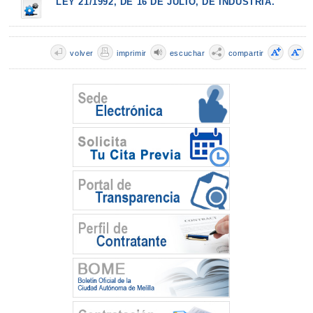
LEY 21/1992, DE 16 DE JULIO, DE INDUSTRIA.
volver
imprimir
escuchar
compartir