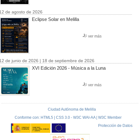
12 de agosto de 2026
Eclipse Solar en Melilla
ver más
12 de junio de 2026 | 18 de septiembre de 2026
XVI Edición 2026 - Música a la Luna
ver más
Ciudad Autónoma de Melilla
Conforme con: HTML5 | CSS 3.0 - W3C WAI-AA | W3C Member
Protección de Datos