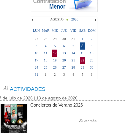
AGOSTO
2026
LUN
MAR
MIE
JUE
VIE
SAB
DOM
27
28
29
30
31
1
2
8
3
4
5
6
7
9
10
11
12
13
14
15
16
17
18
19
20
21
22
23
24
25
26
27
28
29
30
31
1
2
3
4
5
6
ACTIVIDADES
7 de julio de 2026 | 13 de agosto de 2026
Conciertos de Verano 2026
ver más