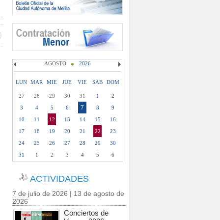
AGOSTO
2026
LUN
MAR
MIE
JUE
VIE
SAB
DOM
27
28
29
30
31
1
2
7
3
4
5
6
8
9
10
11
12
13
14
15
16
17
18
19
20
21
22
23
24
25
26
27
28
29
30
31
1
2
3
4
5
6
ACTIVIDADES
7 de julio de 2026 | 13 de agosto de
2026
Conciertos de