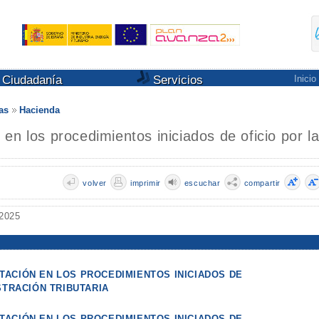
Ciudadanía
Servicios
Inicio
as
Hacienda
en los procedimientos iniciados de oficio por l
volver
imprimir
escuchar
compartir
 2025
ACIÓN EN LOS PROCEDIMIENTOS INICIADOS DE
STRACIÓN TRIBUTARIA
ACIÓN EN LOS PROCEDIMIENTOS INICIADOS DE