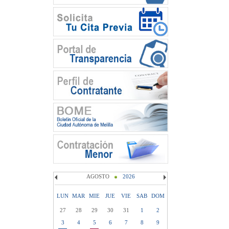
AGOSTO
2026
LUN
MAR
MIE
JUE
VIE
SAB
DOM
27
28
29
30
31
1
2
3
4
5
6
7
8
9