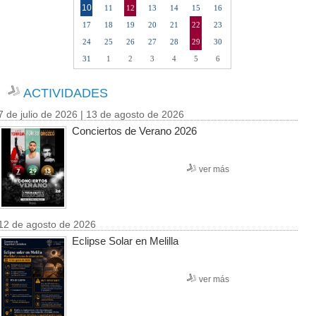
10
11
12
13
14
15
16
17
18
19
20
21
22
23
24
25
26
27
28
29
30
31
1
2
3
4
5
6
ACTIVIDADES
7 de julio de 2026 | 13 de agosto de 2026
Conciertos de Verano 2026
ver más
12 de agosto de 2026
Eclipse Solar en Melilla
ver más