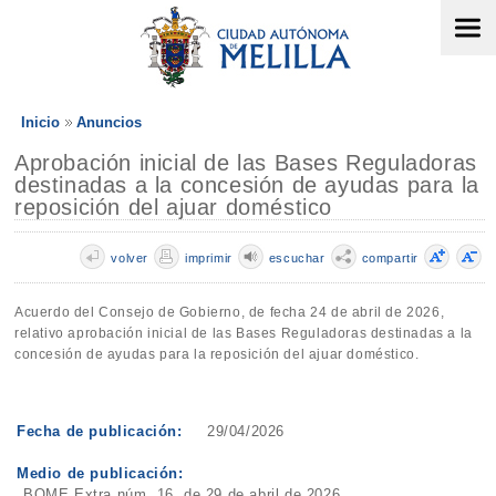
Inicio
Anuncios
Aprobación inicial de las Bases Reguladoras
destinadas a la concesión de ayudas para la
reposición del ajuar doméstico
volver
imprimir
escuchar
compartir
Acuerdo del Consejo de Gobierno, de fecha 24 de abril de 2026,
relativo aprobación inicial de las Bases Reguladoras destinadas a la
concesión de ayudas para la reposición del ajuar doméstico.
Fecha de publicación:
29/04/2026
Medio de publicación:
BOME Extra núm. 16, de 29 de abril de 2026