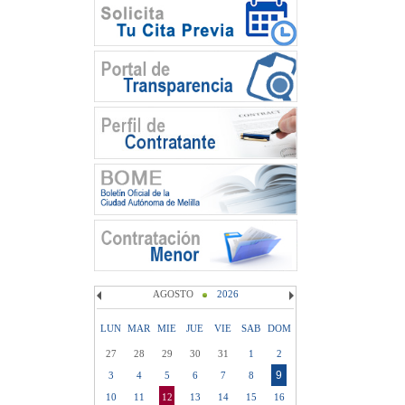
AGOSTO
2026
LUN
MAR
MIE
JUE
VIE
SAB
DOM
27
28
29
30
31
1
2
9
3
4
5
6
7
8
10
11
12
13
14
15
16