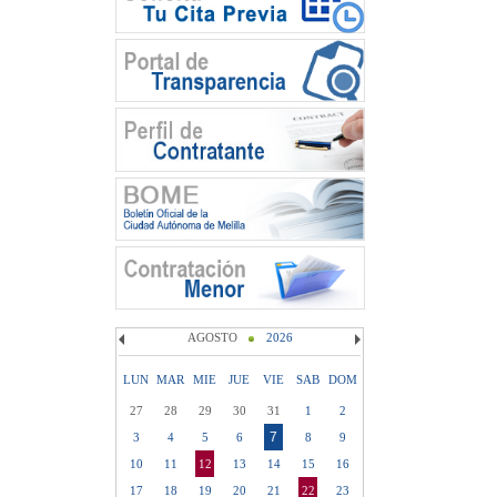
AGOSTO
2026
LUN
MAR
MIE
JUE
VIE
SAB
DOM
27
28
29
30
31
1
2
7
3
4
5
6
8
9
10
11
12
13
14
15
16
17
18
19
20
21
22
23