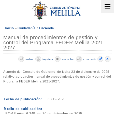
Inicio
Ciudadanía
Hacienda
Manual de procedimientos de gestión y
control del Programa FEDER Melilla 2021-
2027
volver
imprimir
escuchar
compartir
Acuerdo del Consejo de Gobierno, de fecha 23 de diciembre de 2025,
relativo aprobación manual de procedimientos de gestión y control del
Programa FEDER Melilla 2021-2027.
Fecha de publicación:
30/12/2025
Medio de publicación:
BOME núm. 6.340, de 30 de diciembre de 2025