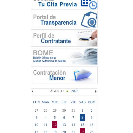
AGOSTO
2026
LUN
MAR
MIE
JUE
VIE
SAB
DOM
27
28
29
30
31
1
2
8
3
4
5
6
7
9
10
11
12
13
14
15
16
17
18
19
20
21
22
23