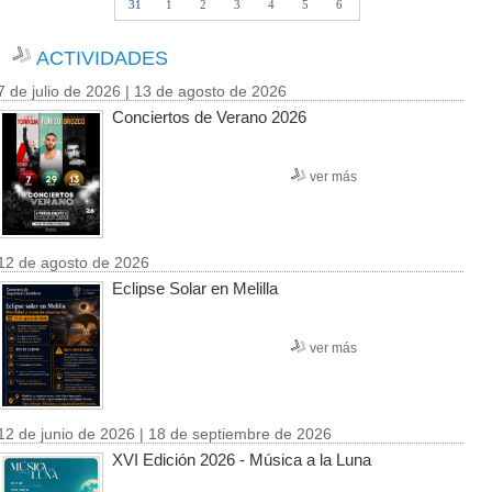
31
1
2
3
4
5
6
ACTIVIDADES
7 de julio de 2026 | 13 de agosto de 2026
Conciertos de Verano 2026
ver más
12 de agosto de 2026
Eclipse Solar en Melilla
ver más
12 de junio de 2026 | 18 de septiembre de 2026
XVI Edición 2026 - Música a la Luna