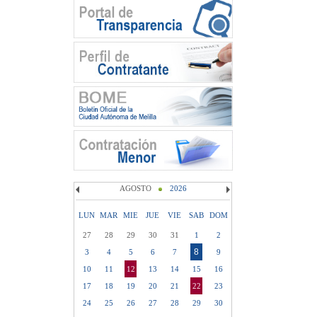
AGOSTO
2026
LUN
MAR
MIE
JUE
VIE
SAB
DOM
27
28
29
30
31
1
2
8
3
4
5
6
7
9
10
11
12
13
14
15
16
17
18
19
20
21
22
23
24
25
26
27
28
29
30