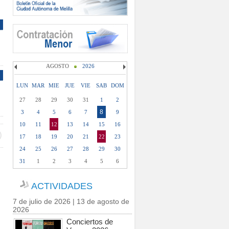
AGOSTO
2026
LUN
MAR
MIE
JUE
VIE
SAB
DOM
27
28
29
30
31
1
2
8
3
4
5
6
7
9
10
11
12
13
14
15
16
17
18
19
20
21
22
23
24
25
26
27
28
29
30
31
1
2
3
4
5
6
ACTIVIDADES
7 de julio de 2026 | 13 de agosto de
2026
Conciertos de