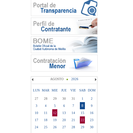
AGOSTO
2026
LUN
MAR
MIE
JUE
VIE
SAB
DOM
27
28
29
30
31
1
2
8
3
4
5
6
7
9
10
11
12
13
14
15
16
17
18
19
20
21
22
23
24
25
26
27
28
29
30