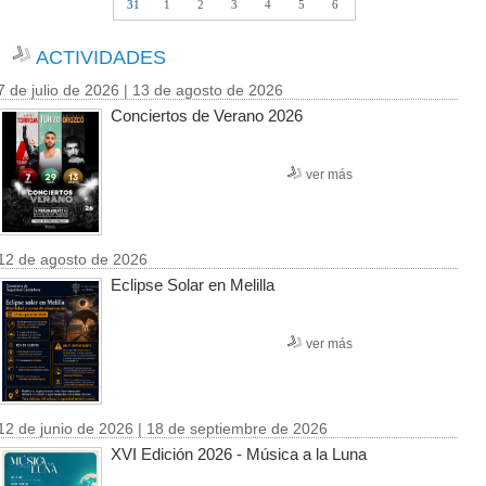
31
1
2
3
4
5
6
ACTIVIDADES
7 de julio de 2026 | 13 de agosto de 2026
Conciertos de Verano 2026
ver más
12 de agosto de 2026
Eclipse Solar en Melilla
ver más
12 de junio de 2026 | 18 de septiembre de 2026
XVI Edición 2026 - Música a la Luna