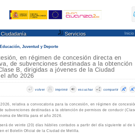
Ciudadanía
Servicios
Inicio
Educación, Juventud y Deporte
cesión, en régimen de concesión directa en
va, de subvenciones destinadas a la obtención
lase B, dirigidas a jóvenes de la Ciudad
 el año 2026
volver
imprimir
escuchar
compartir
 2026, relativa a convocatoria para la concesión, en régimen de concesió
 de subvenciones destinadas a la obtención de permisos de conducir (Clas
ónoma de Melilla para el año 2026.
será de veinte (20) días hábiles contados a partir del día siguiente al de 
n el Boletín Oficial de la Ciudad de Melilla.