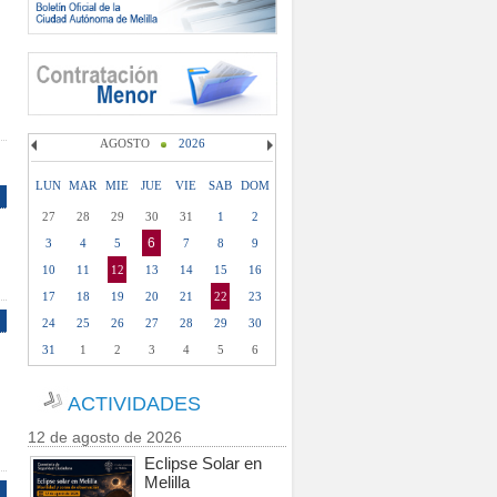
AGOSTO
2026
LUN
MAR
MIE
JUE
VIE
SAB
DOM
27
28
29
30
31
1
2
6
3
4
5
7
8
9
10
11
12
13
14
15
16
17
18
19
20
21
22
23
24
25
26
27
28
29
30
31
1
2
3
4
5
6
ACTIVIDADES
12 de agosto de 2026
Eclipse Solar en
Melilla