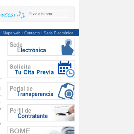
Mapa web
Contacto
Sede Electrónica
n
e
la