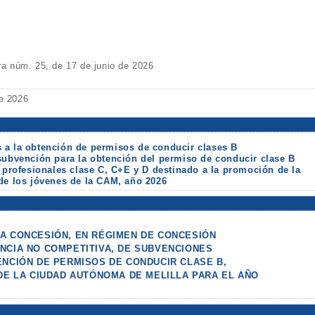
 núm. 25, de 17 de junio de 2026
de 2026
 a la obtención de permisos de conducir clases B
subvención para la obtención del permiso de conducir clase B
y profesionales clase C, C+E y D destinado a la promoción de la
de los jóvenes de la CAM, año 2026
A CONCESIÓN, EN RÉGIMEN DE CONCESIÓN
NCIA NO COMPETITIVA, DE SUBVENCIONES
ENCIÓN DE PERMISOS DE CONDUCIR CLASE B,
 DE LA CIUDAD AUTÓNOMA DE MELILLA PARA EL AÑO