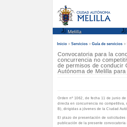
Melilla
Inicio
Servicios
Guía de servicios
Convocatoria para la con
concurrencia no competiti
de permisos de conducir C
Autónoma de Melilla para
Orden nº 1062, de fecha 11 de junio de
directa en concurrencia no competitiva,
B), dirigidas a jóvenes de la Ciudad Aut
El plazo de presentación de solicitudes 
publicación de la presente convocatoria e