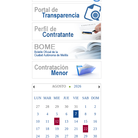
AGOSTO
2026
LUN
MAR
MIE
JUE
VIE
SAB
DOM
27
28
29
30
31
1
2
7
3
4
5
6
8
9
10
11
12
13
14
15
16
17
18
19
20
21
22
23
24
25
26
27
28
29
30