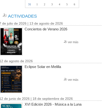
31
1
2
3
4
5
6
ACTIVIDADES
7 de julio de 2026 | 13 de agosto de 2026
Conciertos de Verano 2026
ver más
12 de agosto de 2026
Eclipse Solar en Melilla
ver más
12 de junio de 2026 | 18 de septiembre de 2026
XVI Edición 2026 - Música a la Luna