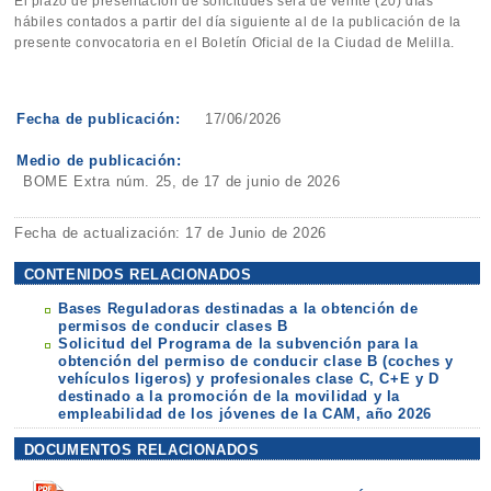
El plazo de presentación de solicitudes será de veinte (20) días
hábiles contados a partir del día siguiente al de la publicación de la
presente convocatoria en el Boletín Oficial de la Ciudad de Melilla.
Fecha de publicación:
17/06/2026
Medio de publicación:
BOME Extra núm. 25, de 17 de junio de 2026
Fecha de actualización: 17 de Junio de 2026
CONTENIDOS RELACIONADOS
Bases Reguladoras destinadas a la obtención de
permisos de conducir clases B
Solicitud del Programa de la subvención para la
obtención del permiso de conducir clase B (coches y
vehículos ligeros) y profesionales clase C, C+E y D
destinado a la promoción de la movilidad y la
empleabilidad de los jóvenes de la CAM, año 2026
DOCUMENTOS RELACIONADOS