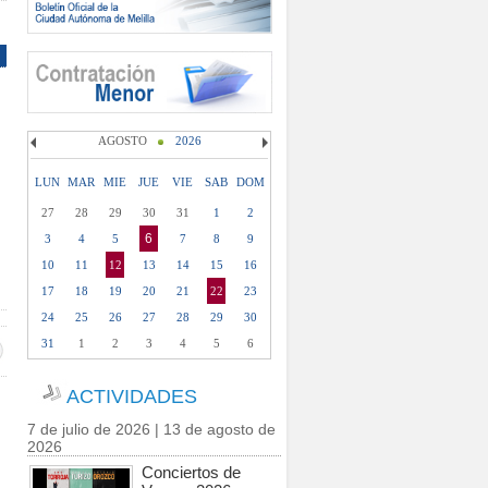
AGOSTO
2026
LUN
MAR
MIE
JUE
VIE
SAB
DOM
27
28
29
30
31
1
2
6
3
4
5
7
8
9
10
11
12
13
14
15
16
17
18
19
20
21
22
23
24
25
26
27
28
29
30
31
1
2
3
4
5
6
ACTIVIDADES
7 de julio de 2026 | 13 de agosto de
2026
Conciertos de