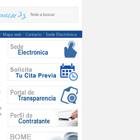
Mapa web
Contacto
Sede Electrónica
e
s
s