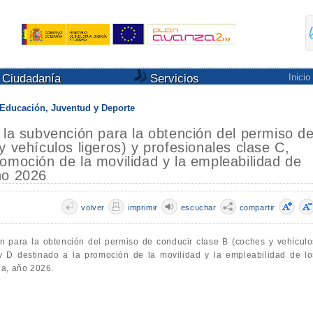
Ciudadanía
Servicios
Inicio
Educación, Juventud y Deporte
 la subvención para la obtención del permiso d
y vehículos ligeros) y profesionales clase C,
omoción de la movilidad y la empleabilidad de
ño 2026
volver
imprimir
escuchar
compartir
n para la obtención del permiso de conducir clase B (coches y vehículo
 y D destinado a la promoción de la movilidad y la empleabilidad de lo
la, año 2026.