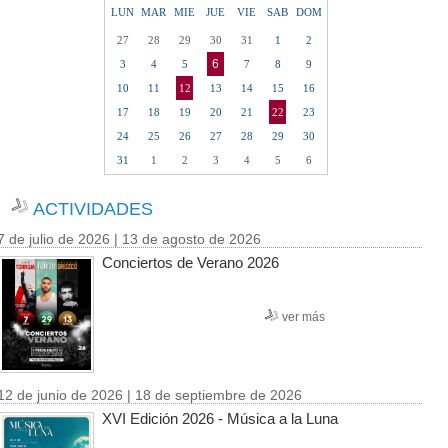
LUN
MAR
MIE
JUE
VIE
SAB
DOM
27
28
29
30
31
1
2
6
3
4
5
7
8
9
10
11
12
13
14
15
16
17
18
19
20
21
22
23
24
25
26
27
28
29
30
31
1
2
3
4
5
6
ACTIVIDADES
7 de julio de 2026 | 13 de agosto de 2026
Conciertos de Verano 2026
ver más
12 de junio de 2026 | 18 de septiembre de 2026
XVI Edición 2026 - Música a la Luna