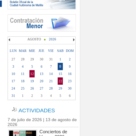
AGOSTO
2026
LUN
MAR
MIE
JUE
VIE
SAB
DOM
27
28
29
30
31
1
2
8
3
4
5
6
7
9
10
11
12
13
14
15
16
17
18
19
20
21
22
23
24
25
26
27
28
29
30
31
1
2
3
4
5
6
ACTIVIDADES
7 de julio de 2026 | 13 de agosto de
2026
Conciertos de