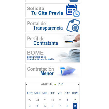
AGOSTO
2026
LUN
MAR
MIE
JUE
VIE
SAB
DOM
27
28
29
30
31
1
2
9
3
4
5
6
7
8