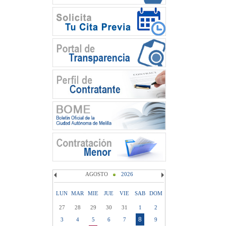
AGOSTO
2026
LUN
MAR
MIE
JUE
VIE
SAB
DOM
27
28
29
30
31
1
2
8
3
4
5
6
7
9