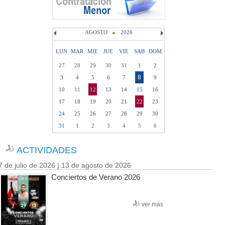
AGOSTO
2026
LUN
MAR
MIE
JUE
VIE
SAB
DOM
27
28
29
30
31
1
2
8
3
4
5
6
7
9
10
11
12
13
14
15
16
17
18
19
20
21
22
23
24
25
26
27
28
29
30
31
1
2
3
4
5
6
ACTIVIDADES
7 de julio de 2026 | 13 de agosto de 2026
Conciertos de Verano 2026
ver más