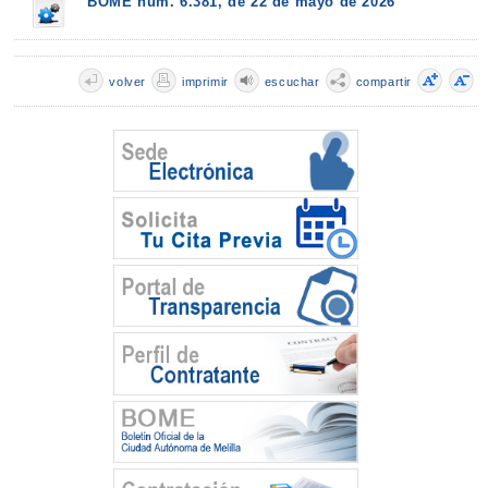
BOME núm. 6.381, de 22 de mayo de 2026
volver
imprimir
escuchar
compartir