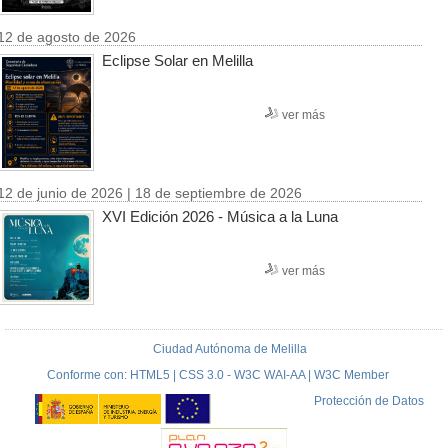
12 de agosto de 2026
Eclipse Solar en Melilla
ver más
12 de junio de 2026 | 18 de septiembre de 2026
XVI Edición 2026 - Música a la Luna
ver más
Ciudad Autónoma de Melilla
Conforme con: HTML5 | CSS 3.0 - W3C WAI-AA | W3C Member
Protección de Datos