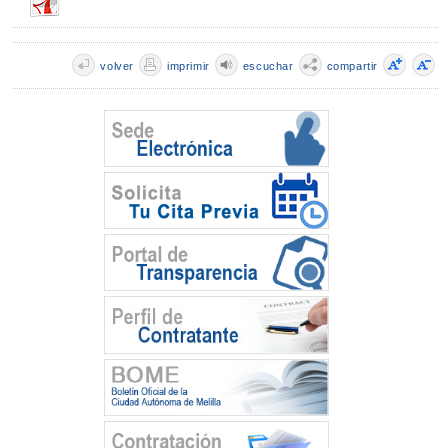
volver
imprimir
escuchar
compartir