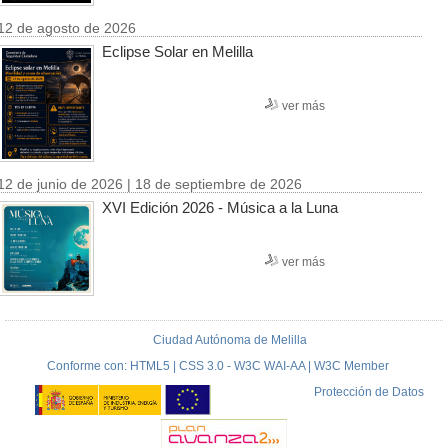
12 de agosto de 2026
Eclipse Solar en Melilla
ver más
12 de junio de 2026 | 18 de septiembre de 2026
XVI Edición 2026 - Música a la Luna
ver más
Ciudad Autónoma de Melilla
Conforme con: HTML5 | CSS 3.0 - W3C WAI-AA | W3C Member
Protección de Datos