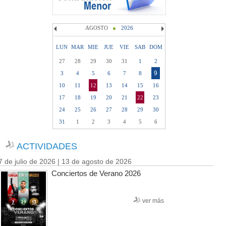
AGOSTO
2026
LUN
MAR
MIE
JUE
VIE
SAB
DOM
27
28
29
30
31
1
2
9
3
4
5
6
7
8
10
11
12
13
14
15
16
17
18
19
20
21
22
23
24
25
26
27
28
29
30
31
1
2
3
4
5
6
ACTIVIDADES
7 de julio de 2026 | 13 de agosto de 2026
Conciertos de Verano 2026
ver más