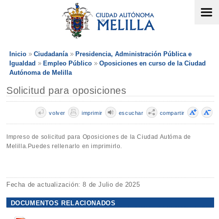
Inicio
Ciudadanía
Presidencia, Administración Pública e
Igualdad
Empleo Público
Oposiciones en curso de la Ciudad
Autónoma de Melilla
Solicitud para oposiciones
volver
imprimir
escuchar
compartir
Impreso de solicitud para Oposiciones de la Ciudad Autóma de
Melilla.Puedes rellenarlo en imprimirlo.
Fecha de actualización: 8 de Julio de 2025
DOCUMENTOS RELACIONADOS