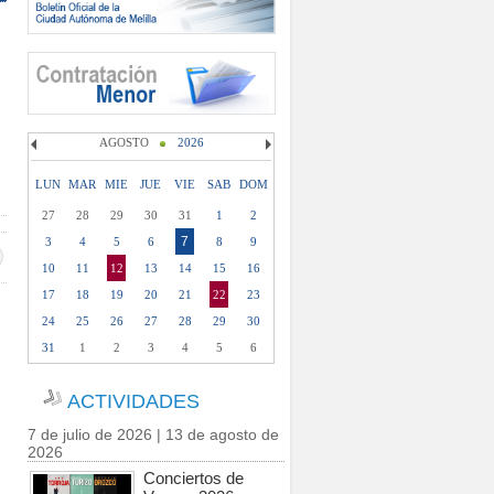
AGOSTO
2026
LUN
MAR
MIE
JUE
VIE
SAB
DOM
27
28
29
30
31
1
2
7
3
4
5
6
8
9
10
11
12
13
14
15
16
17
18
19
20
21
22
23
24
25
26
27
28
29
30
31
1
2
3
4
5
6
ACTIVIDADES
7 de julio de 2026 | 13 de agosto de
2026
Conciertos de