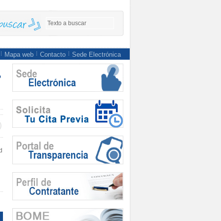
Mapa web
Contacto
Sede Electrónica
o
d