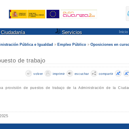
Ciudadanía
Servicios
Inicio
nistración Pública e Igualdad
Empleo Público
Oposiciones en curs
puesto de trabajo
volver
imprimir
escuchar
compartir
na provisión de puestos de trabajo de la Administración de la Ciuda
 2025