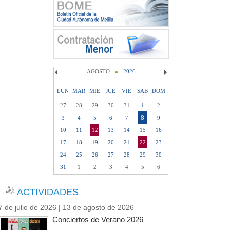
AGOSTO
2026
LUN
MAR
MIE
JUE
VIE
SAB
DOM
27
28
29
30
31
1
2
8
3
4
5
6
7
9
10
11
12
13
14
15
16
17
18
19
20
21
22
23
24
25
26
27
28
29
30
31
1
2
3
4
5
6
ACTIVIDADES
7 de julio de 2026 | 13 de agosto de 2026
Conciertos de Verano 2026