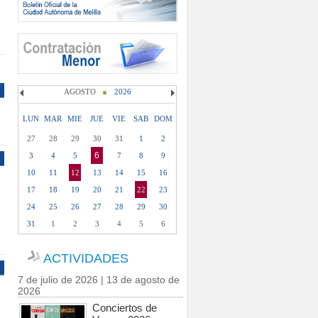
AGOSTO
2026
LUN
MAR
MIE
JUE
VIE
SAB
DOM
27
28
29
30
31
1
2
6
3
4
5
7
8
9
10
11
12
13
14
15
16
17
18
19
20
21
22
23
24
25
26
27
28
29
30
31
1
2
3
4
5
6
ACTIVIDADES
7 de julio de 2026 | 13 de agosto de
2026
Conciertos de