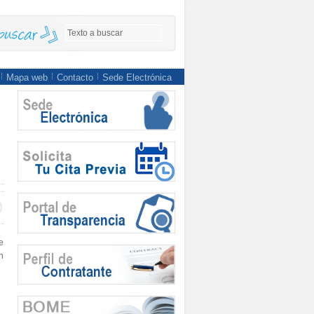
Mapa web
Contacto
Sede Electrónica
e
n