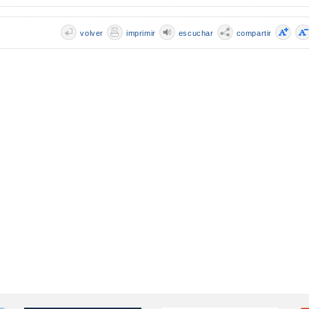
volver
imprimir
escuchar
compartir