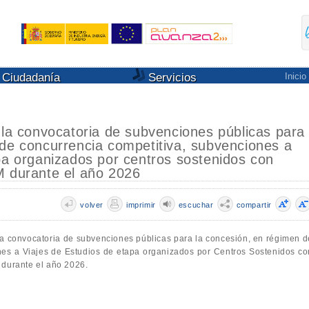
Ciudadanía
Servicios
Inicio
 la convocatoria de subvenciones públicas para
 de concurrencia competitiva, subvenciones a
pa organizados por centros sostenidos con
M durante el año 2026
volver
imprimir
escuchar
compartir
la convocatoria de subvenciones públicas para la concesión, en régimen d
nes a Viajes de Estudios de etapa organizados por Centros Sostenidos co
 durante el año 2026.