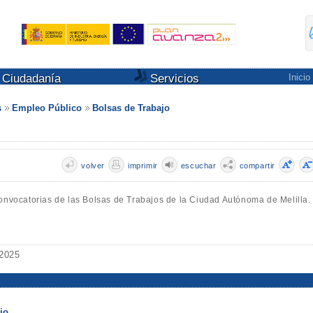
Ciudadanía
Servicios
Inicio
s
Empleo Público
Bolsas de Trabajo
volver
imprimir
escuchar
compartir
convocatorias de las Bolsas de Trabajos de la Ciudad Autónoma de Melilla.
 2025
jo