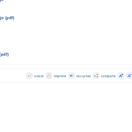
jo (pdf)
(pdf)
volver
imprimir
escuchar
compartir