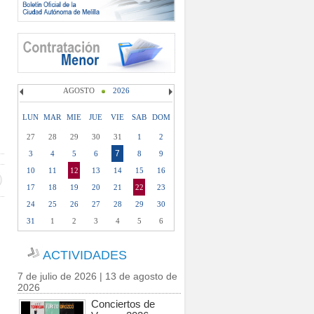
AGOSTO
2026
LUN
MAR
MIE
JUE
VIE
SAB
DOM
27
28
29
30
31
1
2
7
3
4
5
6
8
9
10
11
12
13
14
15
16
17
18
19
20
21
22
23
24
25
26
27
28
29
30
31
1
2
3
4
5
6
ACTIVIDADES
7 de julio de 2026 | 13 de agosto de
2026
Conciertos de