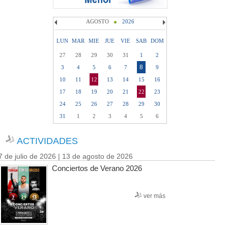
AGOSTO
2026
LUN
MAR
MIE
JUE
VIE
SAB
DOM
27
28
29
30
31
1
2
8
3
4
5
6
7
9
10
11
12
13
14
15
16
17
18
19
20
21
22
23
24
25
26
27
28
29
30
31
1
2
3
4
5
6
ACTIVIDADES
7 de julio de 2026 | 13 de agosto de 2026
Conciertos de Verano 2026
ver más