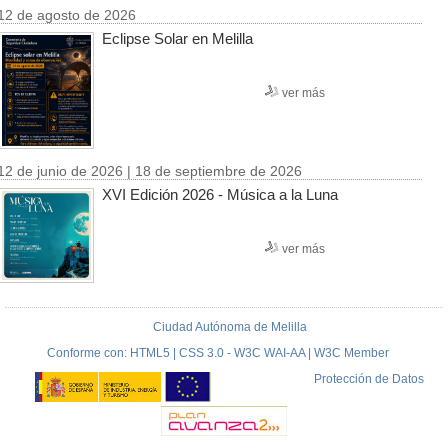
12 de agosto de 2026
Eclipse Solar en Melilla
ver más
12 de junio de 2026 | 18 de septiembre de 2026
XVI Edición 2026 - Música a la Luna
ver más
Ciudad Autónoma de Melilla
Conforme con: HTML5 | CSS 3.0 - W3C WAI-AA | W3C Member
Protección de Datos