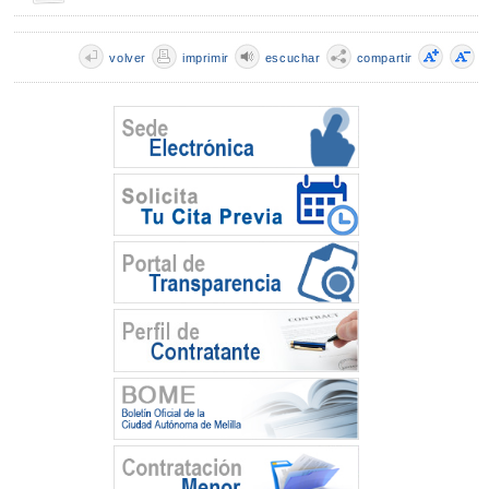
volver
imprimir
escuchar
compartir