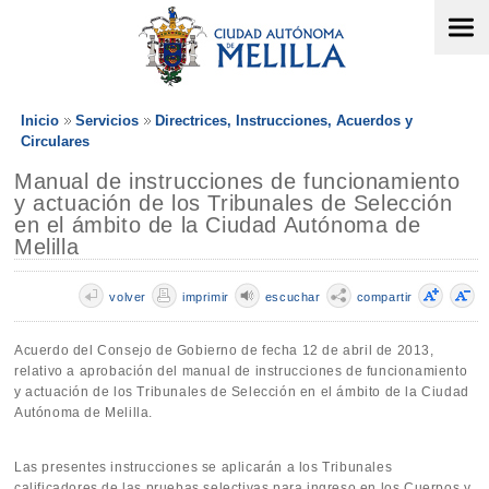
Inicio
Servicios
Directrices, Instrucciones, Acuerdos y
Circulares
Manual de instrucciones de funcionamiento
y actuación de los Tribunales de Selección
en el ámbito de la Ciudad Autónoma de
Melilla
volver
imprimir
escuchar
compartir
Acuerdo del Consejo de Gobierno de fecha 12 de abril de 2013,
relativo a aprobación del manual de instrucciones de funcionamiento
y actuación de los Tribunales de Selección en el ámbito de la Ciudad
Autónoma de Melilla.
Las presentes instrucciones se aplicarán a los Tribunales
calificadores de las pruebas selectivas para ingreso en los Cuerpos y