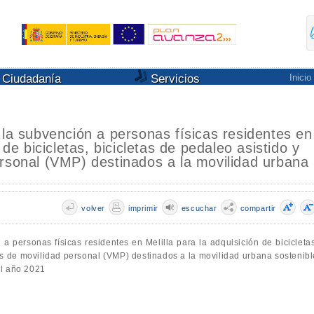
Ciudadanía
Servicios
Inicio
 la subvención a personas físicas residentes en
 de bicicletas, bicicletas de pedaleo asistido y
ersonal (VMP) destinados a la movilidad urbana
volver
imprimir
escuchar
compartir
a personas físicas residentes en Melilla para la adquisición de bicicletas
los de movilidad personal (VMP) destinados a la movilidad urbana sostenibl
el año 2021