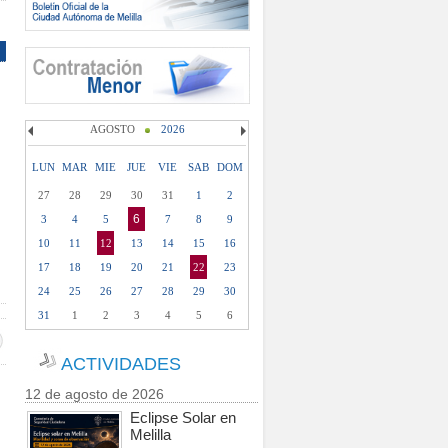
AGOSTO
2026
LUN
MAR
MIE
JUE
VIE
SAB
DOM
27
28
29
30
31
1
2
6
3
4
5
7
8
9
10
11
12
13
14
15
16
17
18
19
20
21
22
23
24
25
26
27
28
29
30
31
1
2
3
4
5
6
ACTIVIDADES
12 de agosto de 2026
Eclipse Solar en
Melilla