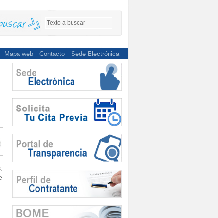
Mapa web
Contacto
Sede Electrónica
,
e