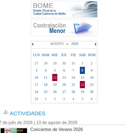
AGOSTO
2026
LUN
MAR
MIE
JUE
VIE
SAB
DOM
27
28
29
30
31
1
2
8
3
4
5
6
7
9
10
11
12
13
14
15
16
17
18
19
20
21
22
23
24
25
26
27
28
29
30
31
1
2
3
4
5
6
ACTIVIDADES
7 de julio de 2026 | 13 de agosto de 2026
Conciertos de Verano 2026