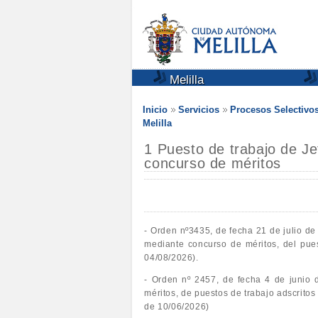
Melilla
Inicio
Servicios
Procesos Selectivo
Melilla
1 Puesto de trabajo de J
concurso de méritos
- Orden nº3435, de fecha 21 de julio de 
mediante concurso de méritos, del pu
04/08/2026).
- Orden nº 2457, de fecha 4 de junio d
méritos, de puestos de trabajo adscritos
de 10/06/2026)