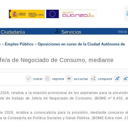
Ciudadanía
Servicios
Inicio
s
Empleo Público
Oposiciones en curso de la Ciudad Autónoma de
efe/a de Negociado de Consumo, mediante
volver
imprimir
escuchar
compartir
2026, relativa a la relación provisional de los aspirantes para la provisió
esto de trabajo de Jefe/a de Negociado de Consumo. (BOME nº 6.402, d
e 2026, relativa a convocatoria para la provisión, mediante concurso d
 a la Consejería de Política Sociales y Salud Pública. (BOME Extra núm. 23