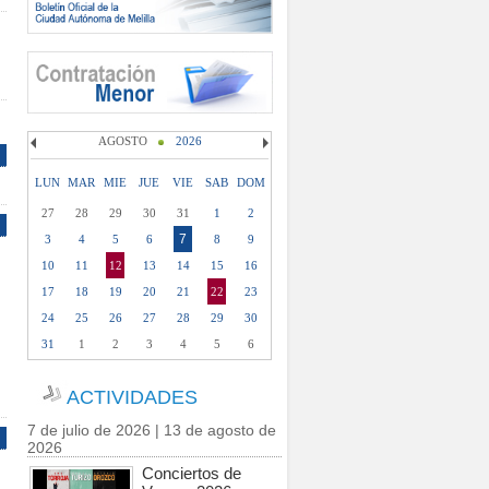
AGOSTO
2026
LUN
MAR
MIE
JUE
VIE
SAB
DOM
27
28
29
30
31
1
2
7
3
4
5
6
8
9
10
11
12
13
14
15
16
17
18
19
20
21
22
23
24
25
26
27
28
29
30
31
1
2
3
4
5
6
ACTIVIDADES
7 de julio de 2026 | 13 de agosto de
2026
Conciertos de