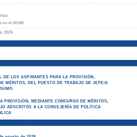
itos
da en el BOME
de 2026
L DE LOS ASPIRANTES PARA LA PROVISIÓN,
E MÉRITOS, DEL PUESTO DE TRABAJO DE JEFE/A
NSUMO
A PROVISIÓN, MEDIANTE CONCURSO DE MÉRITOS,
JO ADSCRITOS A LA CONSEJERÍA DE POLÍTICA
BLICA
de agosto de 2026