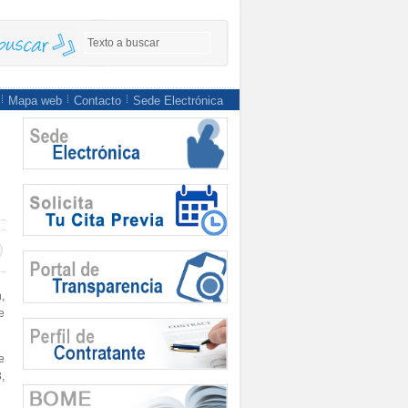
Mapa web
Contacto
Sede Electrónica
n,
e
e
,