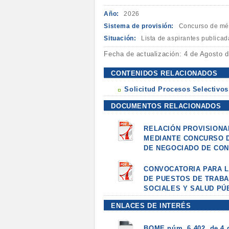
Año:
2026
Sistema de provisión:
Concurso de mér
Situación:
Lista de aspirantes publica
Fecha de actualización: 4 de Agosto 
CONTENIDOS RELACIONADOS
Solicitud Procesos Selectivos
DOCUMENTOS RELACIONADOS
RELACIÓN PROVISIONA
MEDIANTE CONCURSO D
DE NEGOCIADO DE CO
CONVOCATORIA PARA L
DE PUESTOS DE TRABA
SOCIALES Y SALUD PÚ
ENLACES DE INTERÉS
BOME núm. 6.402, de 4 