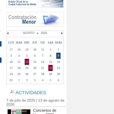
AGOSTO
2026
LUN
MAR
MIE
JUE
VIE
SAB
DOM
27
28
29
30
31
1
2
9
3
4
5
6
7
8
10
11
12
13
14
15
16
17
18
19
20
21
22
23
24
25
26
27
28
29
30
31
1
2
3
4
5
6
ACTIVIDADES
7 de julio de 2026 | 13 de agosto de
2026
Conciertos de