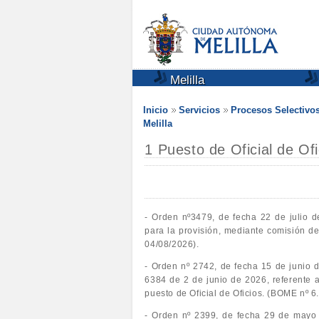
Melilla
Inicio
Servicios
Procesos Selectivo
Melilla
1 Puesto de Oficial de Of
- Orden nº3479, de fecha 22 de julio d
para la provisión, mediante comisión de
04/08/2026).
- Orden nº 2742, de fecha 15 de junio d
6384 de 2 de junio de 2026, referente a
puesto de Oficial de Oficios. (BOME nº 6
- Orden nº 2399, de fecha 29 de mayo d