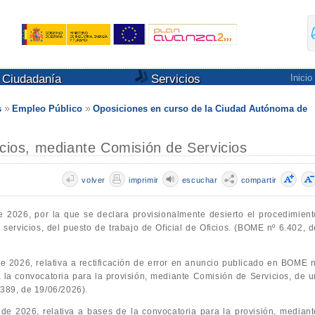
Ciudadanía
Servicios
Inicio
s
Empleo Público
Oposiciones en curso de la Ciudad Autónoma de
icios, mediante Comisión de Servicios
volver
imprimir
escuchar
compartir
e 2026, por la que se declara provisionalmente desierto el procedimient
 servicios, del puesto de trabajo de Oficial de Oficios. (BOME nº 6.402, d
e 2026, relativa a rectificación de error en anuncio publicado en BOME n
 la convocatoria para la provisión, mediante Comisión de Servicios, de u
.389, de 19/06/2026).
e 2026, relativa a bases de la convocatoria para la provisión, mediant