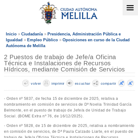
Inicio
Ciudadanía
Presidencia, Administración Pública e
Igualdad
Empleo Público
Oposiciones en curso de la Ciudad
Autónoma de Melilla
2 Puestos de trabajo de Jefe/a Oficina
Técnica e Instalaciones de Recursos
Hídricos, mediante Comisión de Servicios
volver
imprimir
escuchar
compartir
- Orden nº 5837, de fecha 15 de diciembre de 2025, relativa a
nombramiento en comisión de servicios de Dª Noelia Trinidad García
Belmonte, en el puesto de trabajo de Jefe/a de Unidad de Trabajo
Social. (BOME Extra nº 76, de 16/12/2025).
- Orden nº 5828, de 15 de diciembre de 2025, relativa a nombramiento
en comisión de servicios, de Dª Paula Calzado Liarte, en el puesto de
trabajo de Jefe/a Oficina Técnica e Instalaciones de Recursos