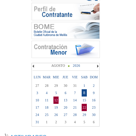
AGOSTO
2026
LUN
MAR
MIE
JUE
VIE
SAB
DOM
27
28
29
30
31
1
2
8
3
4
5
6
7
9
10
11
12
13
14
15
16
17
18
19
20
21
22
23
24
25
26
27
28
29
30
31
1
2
3
4
5
6