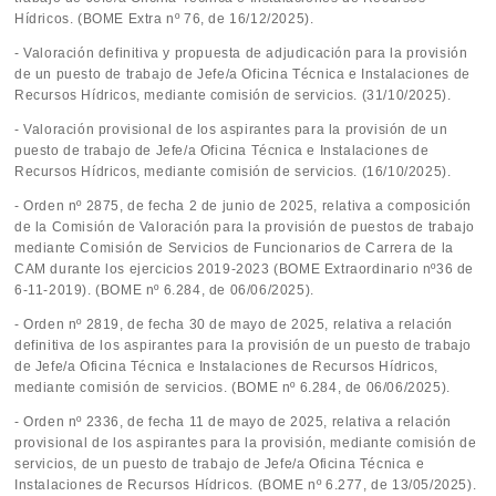
Hídricos. (BOME Extra nº 76, de 16/12/2025).
- Valoración definitiva y propuesta de adjudicación para la provisión
de un puesto de trabajo de Jefe/a Oficina Técnica e Instalaciones de
Recursos Hídricos, mediante comisión de servicios. (31/10/2025).
- Valoración provisional de los aspirantes para la provisión de un
puesto de trabajo de Jefe/a Oficina Técnica e Instalaciones de
Recursos Hídricos, mediante comisión de servicios. (16/10/2025).
- Orden nº 2875, de fecha 2 de junio de 2025, relativa a composición
de la Comisión de Valoración para la provisión de puestos de trabajo
mediante Comisión de Servicios de Funcionarios de Carrera de la
CAM durante los ejercicios 2019-2023 (BOME Extraordinario nº36 de
6-11-2019). (BOME nº 6.284, de 06/06/2025).
- Orden nº 2819, de fecha 30 de mayo de 2025, relativa a relación
definitiva de los aspirantes para la provisión de un puesto de trabajo
de Jefe/a Oficina Técnica e Instalaciones de Recursos Hídricos,
mediante comisión de servicios. (BOME nº 6.284, de 06/06/2025).
- Orden nº 2336, de fecha 11 de mayo de 2025, relativa a relación
provisional de los aspirantes para la provisión, mediante comisión de
servicios, de un puesto de trabajo de Jefe/a Oficina Técnica e
Instalaciones de Recursos Hídricos. (BOME nº 6.277, de 13/05/2025).