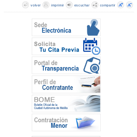
volver
imprimir
escuchar
compartir