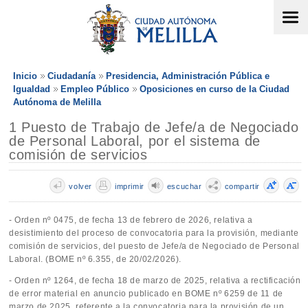
Inicio
Ciudadanía
Presidencia, Administración Pública e
Igualdad
Empleo Público
Oposiciones en curso de la Ciudad
Autónoma de Melilla
1 Puesto de Trabajo de Jefe/a de Negociado
de Personal Laboral, por el sistema de
comisión de servicios
volver
imprimir
escuchar
compartir
- Orden nº 0475, de fecha 13 de febrero de 2026, relativa a
desistimiento del proceso de convocatoria para la provisión, mediante
comisión de servicios, del puesto de Jefe/a de Negociado de Personal
Laboral. (BOME nº 6.355, de 20/02/2026).
- Orden nº 1264, de fecha 18 de marzo de 2025, relativa a rectificación
de error material en anuncio publicado en BOME nº 6259 de 11 de
marzo de 2025, referente a la convocatoria para la provisión de un