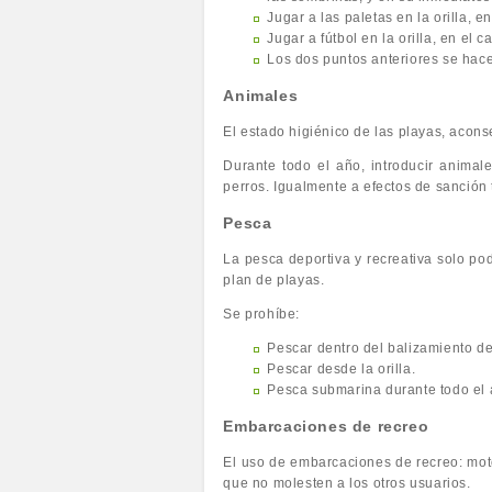
Jugar a las paletas en la orilla, e
Jugar a fútbol en la orilla, en el 
Los dos puntos anteriores se hace
Animales
El estado higiénico de las playas, acon
Durante todo el año, introducir animal
perros. Igualmente a efectos de sanción
Pesca
La pesca deportiva y recreativa solo podr
plan de playas.
Se prohíbe:
Pescar dentro del balizamiento de
Pescar desde la orilla.
Pesca submarina durante todo el 
Embarcaciones de recreo
El uso de embarcaciones de recreo: mot
que no molesten a los otros usuarios.