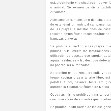
establecimiento y la circulación de vehí
o animal. Se eximen de dicha prohibi
Autónoma.
Asimismo en cumplimiento del citado pre
de este término municipal campamentos 
de las playas, e instalaciones de case
resulten antiestéticos recomendándose 
hamacas playeras.
Se prohíbe el vertido a las playas o 
pública. A tal efecto las instalacione
utilización de casetas que puedan auto
aguas residuales y fecales, que deberán 
no podrán ser autorizados.
Se prohíbe en las zonas de baño y repo
fuego, cocinar o asar al aire libre, a
pelotas: fútbol, petanca, tenis, etc..
autorice la Ciudad Autónoma de Melilla.
Queda asimismo prohibido transitar por l
cualquier clase de animales que puedan 
Se prohíbe la utilización de los espigo