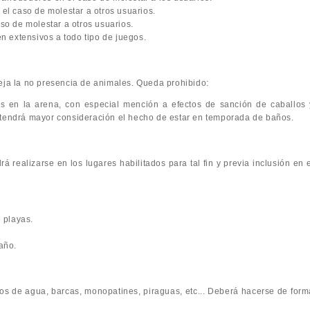
n el caso de molestar a otros usuarios.
caso de molestar a otros usuarios.
n extensivos a todo tipo de juegos.
seja la no presencia de animales. Queda prohibido:
es en la arena, con especial mención a efectos de sanción de caballos 
 tendrá mayor consideración el hecho de estar en temporada de baños.
á realizarse en los lugares habilitados para tal fin y previa inclusión en 
 playas.
año.
os de agua, barcas, monopatines, piraguas, etc... Deberá hacerse de form