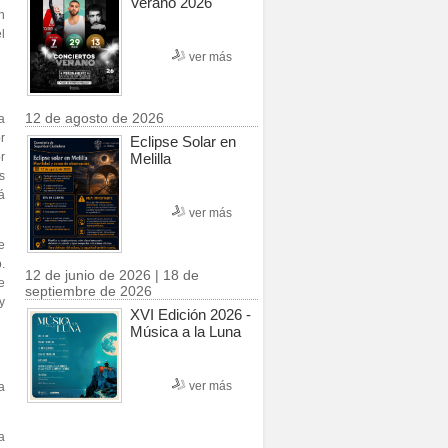
Verano 2026
n
el
ver más
12 de agosto de 2026
a
r
Eclipse Solar en
r
Melilla
s
á
ver más
e
.
12 de junio de 2026 | 18 de
e
septiembre de 2026
y
XVI Edición 2026 -
Música a la Luna
ver más
a
a