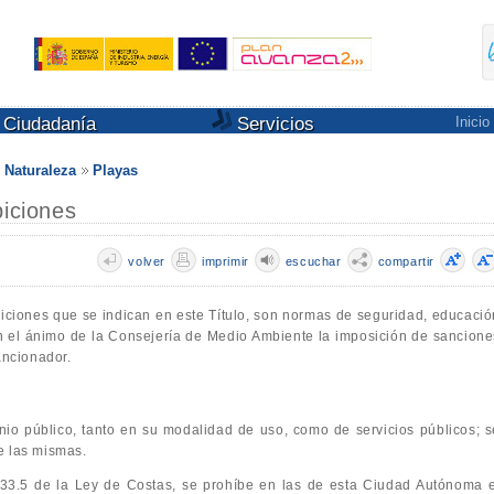
Ciudadanía
Servicios
Inicio
 Naturaleza
Playas
biciones
volver
imprimir
escuchar
compartir
iciones que se indican en este Título, son normas de seguridad, educació
en el ánimo de la Consejería de Medio Ambiente la imposición de sancione
ncionador.
nio público, tanto en su modalidad de uso, como de servicios públicos; s
e las mismas.
 33.5 de la Ley de Costas, se prohíbe en las de esta Ciudad Autónoma e