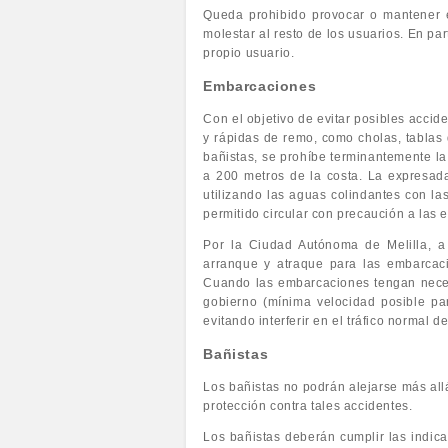
Queda prohibido provocar o mantener 
molestar al resto de los usuarios. En pa
propio usuario.
Embarcaciones
Con el objetivo de evitar posibles acci
y rápidas de remo, como cholas, tablas d
bañistas, se prohíbe terminantemente la
a 200 metros de la costa. La expresad
utilizando las aguas colindantes con la
permitido circular con precaución a las
Por la Ciudad Autónoma de Melilla, a 
arranque y atraque para las embarcac
Cuando las embarcaciones tengan necesi
gobierno (mínima velocidad posible pa
evitando interferir en el tráfico normal d
Bañistas
Los bañistas no podrán alejarse más allá
protección contra tales accidentes.
Los bañistas deberán cumplir las indicac