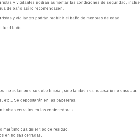
corristas y vigilantes podrán aumentar las condiciones de seguridad, inclus
 agua de baño así lo recomendasen.
rristas y vigilantes podrán prohibir el baño de menores de edad.
ido el baño.
os, no solamente se debe limpiar, sino también es necesario no ensuciar.
s, etc... Se depositarán en las papeleras.
n bolsas cerradas en los contenedores.
o marítimo cualquier tipo de residuo.
os en bolsas cerradas.