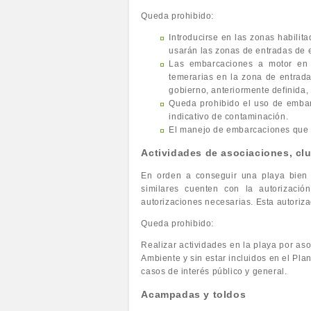
Queda prohibido:
Introducirse en las zonas habilit
usarán las zonas de entradas de
Las embarcaciones a motor en g
temerarias en la zona de entrad
gobierno, anteriormente definida,
Queda prohibido el uso de embar
indicativo de contaminación.
El manejo de embarcaciones que p
Actividades de asociaciones, clu
En orden a conseguir una playa bien o
similares cuenten con la autorizaci
autorizaciones necesarias. Esta autoriza
Queda prohibido:
Realizar actividades en la playa por aso
Ambiente y sin estar incluidos en el Pl
casos de interés público y general.
Acampadas y toldos