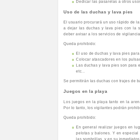
Dedicar las pasarelas a otros uso
Uso de las duchas y lava pies
El usuario procurará un uso rápido de l
a dejar las duchas y lava pies con la 
deber avisar a los servicios de vigilanci
Queda prohibido:
El uso de duchas y lava pies para
Colocar atascadores en los pulsa
Las duchas y lava pies son para e
etc...
Se permitirán las duchas con trajes de b
Juegos en la playa
Los juegos en la playa tanto en la aren
Por lo tanto, los vigilantes podrán prohib
Queda prohibido:
En general realizar juegos en lug
pelotas y balones. Y en especial
las sombrillas, y en su inmediatos