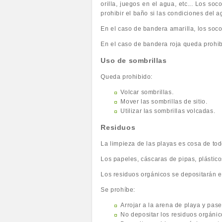
orilla, juegos en el agua, etc... Los so
prohibir el baño si las condiciones del
En el caso de bandera amarilla, los soco
En el caso de bandera roja queda prohib
Uso de sombrillas
Queda prohibido:
Volcar sombrillas.
Mover las sombrillas de sitio.
Utilizar las sombrillas volcadas.
Residuos
La limpieza de las playas es cosa de tod
Los papeles, cáscaras de pipas, plástico
Los residuos orgánicos se depositarán e
Se prohíbe:
Arrojar a la arena de playa y pase
No depositar los residuos orgánic