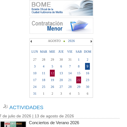
AGOSTO
2026
LUN
MAR
MIE
JUE
VIE
SAB
DOM
27
28
29
30
31
1
2
9
3
4
5
6
7
8
10
11
12
13
14
15
16
17
18
19
20
21
22
23
24
25
26
27
28
29
30
31
1
2
3
4
5
6
ACTIVIDADES
7 de julio de 2026 | 13 de agosto de 2026
Conciertos de Verano 2026