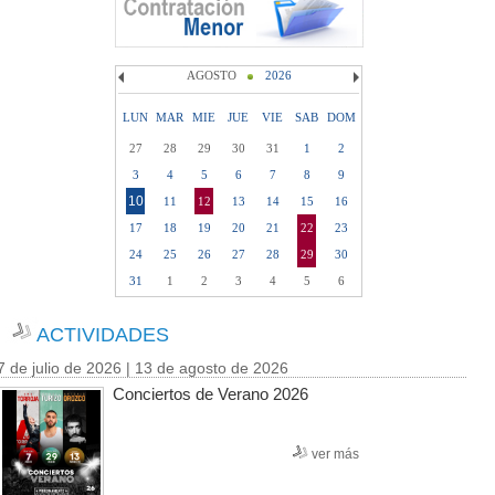
AGOSTO
2026
LUN
MAR
MIE
JUE
VIE
SAB
DOM
27
28
29
30
31
1
2
3
4
5
6
7
8
9
10
11
12
13
14
15
16
17
18
19
20
21
22
23
24
25
26
27
28
29
30
31
1
2
3
4
5
6
ACTIVIDADES
7 de julio de 2026 | 13 de agosto de 2026
Conciertos de Verano 2026
ver más