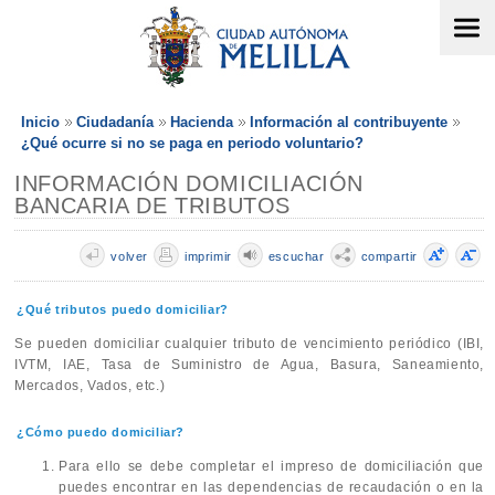
Inicio
Ciudadanía
Hacienda
Información al contribuyente
¿Qué ocurre si no se paga en periodo voluntario?
INFORMACIÓN DOMICILIACIÓN
BANCARIA DE TRIBUTOS
volver
imprimir
escuchar
compartir
¿Qué tributos puedo domiciliar?
Se pueden domiciliar cualquier tributo de vencimiento periódico (IBI,
IVTM, IAE, Tasa de Suministro de Agua, Basura, Saneamiento,
Mercados, Vados, etc.)
¿Cómo puedo domiciliar?
Para ello se debe completar el impreso de domiciliación que
puedes encontrar en las dependencias de recaudación o en la