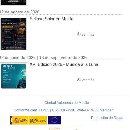
12 de agosto de 2026
Eclipse Solar en Melilla
ver más
12 de junio de 2026 | 18 de septiembre de 2026
XVI Edición 2026 - Música a la Luna
ver más
Ciudad Autónoma de Melilla
Conforme con: HTML5 | CSS 3.0 - W3C WAI-AA | W3C Member
Protección de Datos