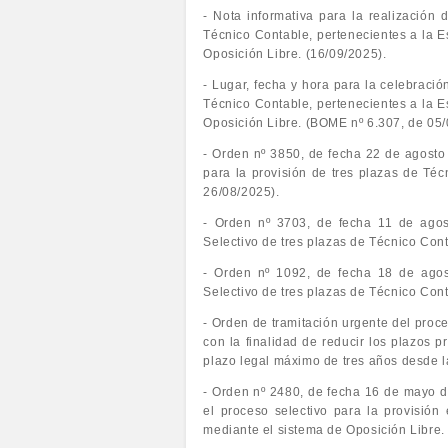
- Nota informativa para la realización 
Técnico Contable, pertenecientes a la 
Oposición Libre. (16/09/2025).
- Lugar, fecha y hora para la celebració
Técnico Contable, pertenecientes a la 
Oposición Libre. (BOME nº 6.307, de 05/
- Orden nº 3850, de fecha 22 de agosto d
para la provisión de tres plazas de T
26/08/2025).
- Orden nº 3703, de fecha 11 de agost
Selectivo de tres plazas de Técnico Co
- Orden nº 1092, de fecha 18 de agost
Selectivo de tres plazas de Técnico Co
- Orden de tramitación urgente del proce
con la finalidad de reducir los plazos p
plazo legal máximo de tres años desde l
- Orden nº 2480, de fecha 16 de mayo de
el proceso selectivo para la provisión
mediante el sistema de Oposición Libre.