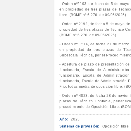
- Orden nº2193, de fecha de 5 de mayo de
en propiedad de tres plazas de Técnico
libre. (BOME nº 6.276, de 09/05/2025).
- Orden nº 2192, de fecha 5 de mayo de 2
propiedad de tres plazas de Técnico Con
(BOME nº 6.276, de 09/05/2025).
- Orden nº 1514, de fecha 27 de marzo d
en propiedad de tres plazas de Técni
Subescala Técnica, por el Procedimiento
- Apertura de plazo de presentación de
funcionario, Escala de Administració
funcionario, Escala de Administració
funcionario, Escala de Administración E
Fijo, todas mediante oposición libre. (
- Orden nº 4823, de fecha 28 de noviemb
plazas de Técnico Contable, perteneci
procedimiento de Oposición Libre. (BOME
Año:
2023
Sistema de provisión:
Oposición libre