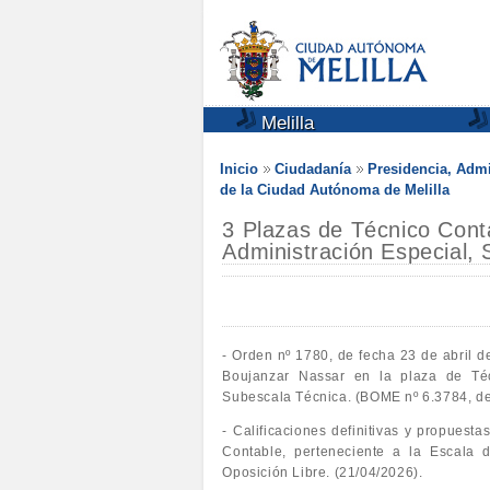
Melilla
Inicio
Ciudadanía
Presidencia, Admi
de la Ciudad Autónoma de Melilla
3 Plazas de Técnico Conta
Administración Especial,
- Orden nº 1780, de fecha 23 de abril d
Boujanzar Nassar en la plaza de Técn
Subescala Técnica. (BOME nº 6.3784, de
- Calificaciones definitivas y propues
Contable, perteneciente a la Escala 
Oposición Libre. (21/04/2026).