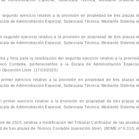
 de Administración Especial, Subescala Técnica, Mediante Sistema d
el segundo ejercicio relativo a la provisión en propiedad de tres plazas d
Escala de Administración Especial, Subescala Técnica, Mediante Sistema d
el segundo ejercicio relativo a la provisión en propiedad de tres plazas d
Escala de Administración Especial, Subescala Técnica, Mediante Sistema d
echa y hora para la celebración del segundo ejercicio relativo a la provisi
co Contable, pertenecientes a la Escala de Administración Especial
 Oposición Libre. (17/10/2025)
l primer ejercicio relativo a la provisión en propiedad de tres plazas d
Escala de Administración Especial, Subescala Técnica, Mediante Sistema d
el primer ejercicio relativo a la provisión en propiedad de tres plazas d
Escala de Administración Especial, Subescala Técnica, Mediante Sistema d
re de 2025, relativa a modificación del Tribunal Calificador de las prueba
ad de tres plazas de Técnico Contable (oposición libre). (BOME nº 6.310, d