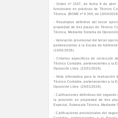
- Orden nº 1507, de fecha 9 de abril
funcionario en prácticas de Técnico Co
Técnica. (BOME nº 6.369, de 10/04/2026
- Resultados definitivo del tercer eje
propiedad de tres plazas de Técnico Co
Técnica, Mediante Sistema de Oposición 
- Valoración provisional del tercer ejerc
pertenecientes a la Escala de Administ
(10/02/2026).
- Criterios específicos de corrección d
Técnico Contable, pertenecientes a la 
Oposición Libre. (22/01/2026).
- Nota informativa para la realización 
Técnico Contable, pertenecientes a la 
Oposición Libre. (20/01/2026).
- Calificaciones definitivas del segundo e
la provisión en propiedad de tres pla
Especial, Subescala Técnica, Mediante S
- Calificaciones provisionales del segun