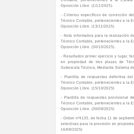
Contable, pertenecientes a la Escala
Oposición Libre. (1/12/2025).
- Criterios específicos de corrección d
Técnico Contable, pertenecientes a la 
Oposición Libre. (13/11/2025).
- Nota informativa para la realización d
Técnico Contable, pertenecientes a la 
Oposición Libre. (30/10/2025).
- Resultados primer ejercicio y lugar, f
en propiedad de tres plazas de Técni
Subescala Técnica, Mediante Sistema de
- Plantilla de respuestas definitiva de
Técnico Contable, pertenecientes a la 
Oposición Libre. (15/10/2025)
- Plantilla de respuestas provisional d
Técnico Contable, pertenecientes a la 
Oposición Libre. (30/09/2025)
- Orden nº4135, de fecha 11 de septiemb
selectivas para la provisión en propied
16/09/2025)