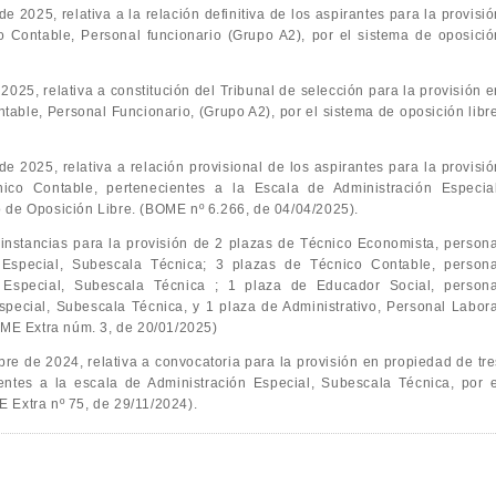
 2025, relativa a la relación definitiva de los aspirantes para la provisió
 Contable, Personal funcionario (Grupo A2), por el sistema de oposició
025, relativa a constitución del Tribunal de selección para la provisión e
table, Personal Funcionario, (Grupo A2), por el sistema de oposición libre
e 2025, relativa a relación provisional de los aspirantes para la provisió
co Contable, pertenecientes a la Escala de Administración Especial
 de Oposición Libre. (BOME nº 6.266, de 04/04/2025).
 instancias para la provisión de 2 plazas de Técnico Economista, persona
n Especial, Subescala Técnica; 3 plazas de Técnico Contable, persona
n Especial, Subescala Técnica ; 1 plaza de Educador Social, persona
special, Subescala Técnica, y 1 plaza de Administrativo, Personal Labora
BOME Extra núm. 3, de 20/01/2025)
re de 2024, relativa a convocatoria para la provisión en propiedad de tre
entes a la escala de Administración Especial, Subescala Técnica, por e
 Extra nº 75, de 29/11/2024).