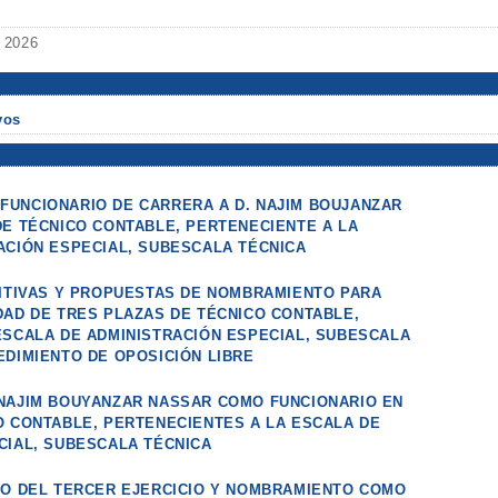
e 2026
vos
UNCIONARIO DE CARRERA A D. NAJIM BOUJANZAR
DE TÉCNICO CONTABLE, PERTENECIENTE A LA
ACIÓN ESPECIAL, SUBESCALA TÉCNICA
NITIVAS Y PROPUESTAS DE NOMBRAMIENTO PARA
DAD DE TRES PLAZAS DE TÉCNICO CONTABLE,
ESCALA DE ADMINISTRACIÓN ESPECIAL, SUBESCALA
EDIMIENTO DE OPOSICIÓN LIBRE
NAJIM BOUYANZAR NASSAR COMO FUNCIONARIO EN
O CONTABLE, PERTENECIENTES A LA ESCALA DE
CIAL, SUBESCALA TÉCNICA
VO DEL TERCER EJERCICIO Y NOMBRAMIENTO COMO