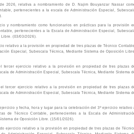
 de 2026, relativa a nombramiento de D. Najim Bouyanzar Nassar com
ntable, pertenecientes a la escala de Administración Especial, Subescal
).
rcicio y nombramiento como funcionarios en prácticas para la provisión e
ntable, pertenecientes a la Escala de Administración Especial, Subescal
Libre. (03/03/2026).
icio relativo a la provisión en propiedad de tres plazas de Técnico Contabl
ración Especial, Subescala Técnica, Mediante Sistema de Oposición Libre
el tercer ejercicio relativo a la provisión en propiedad de tres plazas d
Escala de Administración Especial, Subescala Técnica, Mediante Sistema d
del tercer ejercicio relativo a la provisión en propiedad de tres plazas d
Escala de Administración Especial, Subescala Técnica, Mediante Sistema d
jercicio y fecha, hora y lugar para la celebración del 3º ejercicio relativo
zas de Técnico Contable, pertenecientes a la Escala de Administració
istema de Oposición Libre. (15/01/2026).
do ejercicio relativo a la provisión en propiedad de tres plazas de Técnic