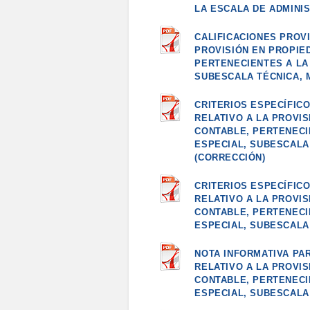
LA ESCALA DE ADMINIS
CALIFICACIONES PROV
PROVISIÓN EN PROPIE
PERTENECIENTES A LA
SUBESCALA TÉCNICA, 
CRITERIOS ESPECÍFIC
RELATIVO A LA PROVI
CONTABLE, PERTENECI
ESPECIAL, SUBESCALA
(CORRECCIÓN)
CRITERIOS ESPECÍFIC
RELATIVO A LA PROVI
CONTABLE, PERTENECI
ESPECIAL, SUBESCALA
NOTA INFORMATIVA PA
RELATIVO A LA PROVI
CONTABLE, PERTENECI
ESPECIAL, SUBESCALA