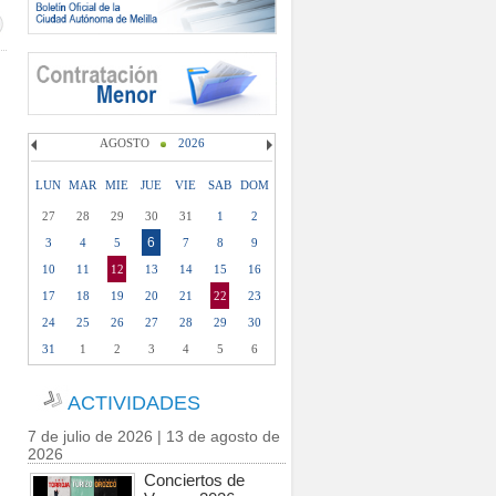
AGOSTO
2026
LUN
MAR
MIE
JUE
VIE
SAB
DOM
27
28
29
30
31
1
2
6
3
4
5
7
8
9
10
11
12
13
14
15
16
17
18
19
20
21
22
23
24
25
26
27
28
29
30
31
1
2
3
4
5
6
ACTIVIDADES
7 de julio de 2026 | 13 de agosto de
2026
Conciertos de