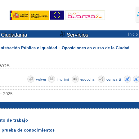
Ciudadanía
Servicios
Inicio
nistración Pública e Igualdad
Oposiciones en curso de la Ciudad
ivos
volver
imprimir
escuchar
compartir
e 2025
sto de trabajo
on prueba de conocimientos