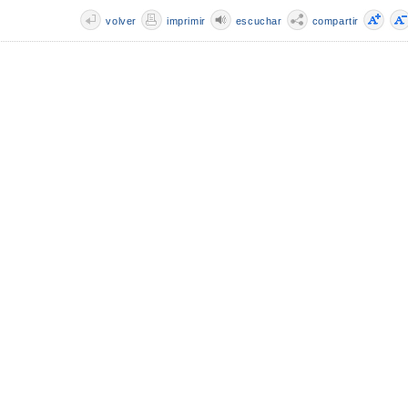
volver
imprimir
escuchar
compartir