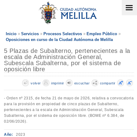
Inicio
Servicios
Procesos Selectivos
Empleo Público
Oposiciones en curso de la Ciudad Autónoma de Melilla
5 Plazas de Subalterno, pertenecientes a la
escala de Administración General,
Subescala Subalterna, por el sistema de
oposición libre
volver
imprimir
escuchar
compartir
- Orden nº 2315, de fecha 21 de mayo de 2026, relativa a convocatoria
para la provisión en propiedad de cinco plazas de Subalterno,
pertenecientes a la escala de Administración General, Subescala
Subalterna, por el sistema de oposición libre. (BOME nº 6.384, de
02/06/2026).
Año:
2023