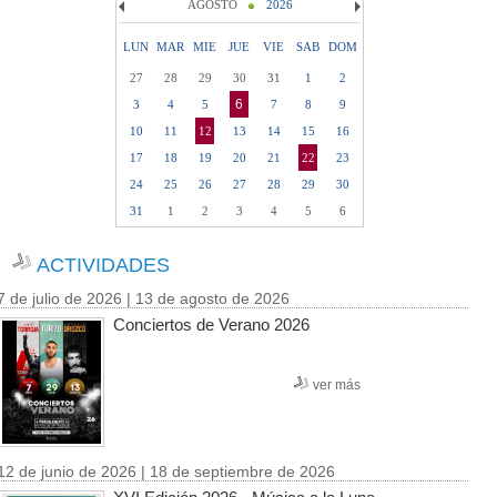
AGOSTO
2026
LUN
MAR
MIE
JUE
VIE
SAB
DOM
27
28
29
30
31
1
2
6
3
4
5
7
8
9
10
11
12
13
14
15
16
17
18
19
20
21
22
23
24
25
26
27
28
29
30
31
1
2
3
4
5
6
ACTIVIDADES
7 de julio de 2026 | 13 de agosto de 2026
Conciertos de Verano 2026
ver más
12 de junio de 2026 | 18 de septiembre de 2026