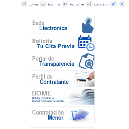
volver
imprimir
escuchar
compartir