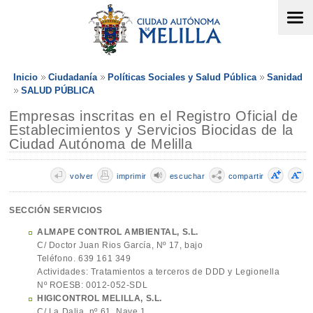
Inicio
Ciudadanía
Políticas Sociales y Salud Pública
Sanidad
SALUD PÚBLICA
Empresas inscritas en el Registro Oficial de
Establecimientos y Servicios Biocidas de la
Ciudad Autónoma de Melilla
volver
imprimir
escuchar
compartir
SECCIÓN SERVICIOS
ALMAPE CONTROL AMBIENTAL, S.L.
C/ Doctor Juan Rios García, Nº 17, bajo
Teléfono. 639 161 349
Actividades: Tratamientos a terceros de DDD y Legionella
Nº ROESB: 0012-052-SDL
HIGICONTROL MELILLA, S.L.
C/ La Dalia, nº 61. Nave 1