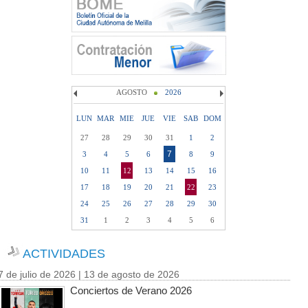
AGOSTO
2026
LUN
MAR
MIE
JUE
VIE
SAB
DOM
27
28
29
30
31
1
2
7
3
4
5
6
8
9
10
11
12
13
14
15
16
17
18
19
20
21
22
23
24
25
26
27
28
29
30
31
1
2
3
4
5
6
ACTIVIDADES
7 de julio de 2026 | 13 de agosto de 2026
Conciertos de Verano 2026