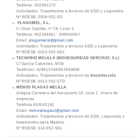
Teléfono: 952692270
Actividades: Tratamientos a terceros de DDD y Legionella
Nº ROESB: 0009-052-SD
PLAGUIMEL, S.L.
C/ Gran Capitán, nº 28. Local 3
Teléfono: 952194691 - 609004047
Email:
plaguimelsl@gmail.com
Actividades: Tratamientos a terceros DDD y Legionella
Nº ROESB: 0010-052-SDL
TECNOBIO MELILLA (BIOSEGURIDAD SERCRUZ, S.L)
C/ García Cabrelles, Nº26
Teléfonos. 629615349/607680888
Actividades: Tratamientos a terceros de
Desinfección
Nº ROESB: 0013-052-STD
MENOS PLAGAS MELILLA
Antigua Carretera del Aeropuerto 15, local 2. Vivero de
empresas
Teléfono 603043182
Email:
menosplagas2@gmail.com
Actividades: Tratamientos a terceros de DDD, Legionella y
tratamientos para Madera.
Nº ROESB: 014-052-SDL