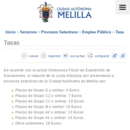
Inicio
Servicios
Procesos Selectivos
Empleo Público
Tasa
Tasas
volver
imprimir
escuchar
compartir
De acuerdo con la actual Ordenanza Fiscal de Expedición de
Documentos, el importe de la cuota tributaria por presentarse a
procesos selectivos de la Ciudad Autónoma de Melilla son:
Plazas de Grupo E o similar: 4 Euros
Plazas de Grupo C2 o similar: 7 Euros
Plazas de Grupo C1 o similar: 10 Euros
Plazas de Grupo B o similar: 10 Euros
Plazas de Grupo A2 o similar: 13 Euros
Plazas de Grupo A1 o similar: 16 Euros
Otros exámenes: 16 Euros