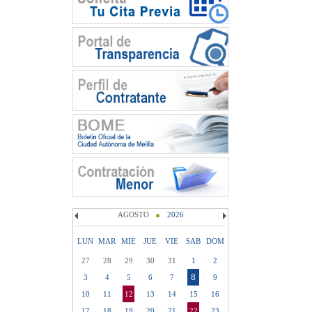
AGOSTO
2026
LUN
MAR
MIE
JUE
VIE
SAB
DOM
27
28
29
30
31
1
2
8
3
4
5
6
7
9
10
11
12
13
14
15
16
17
18
19
20
21
22
23