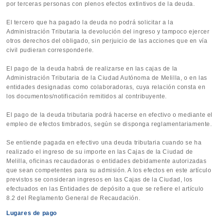
por terceras personas con plenos efectos extintivos de la deuda.
El tercero que ha pagado la deuda no podrá solicitar a la
Administración Tributaria la devolución del ingreso y tampoco ejercer
otros derechos del obligado, sin perjuicio de las acciones que en vía
civil pudieran corresponderle.
El pago de la deuda habrá de realizarse en las cajas de la
Administración Tributaria de la Ciudad Autónoma de Melilla, o en las
entidades designadas como colaboradoras, cuya relación consta en
los documentos/notificación remitidos al contribuyente.
El pago de la deuda tributaria podrá hacerse en efectivo o mediante el
empleo de efectos timbrados, según se disponga reglamentariamente.
Se entiende pagada en efectivo una deuda tributaria cuando se ha
realizado el ingreso de su importe en las Cajas de la Ciudad de
Melilla, oficinas recaudadoras o entidades debidamente autorizadas
que sean competentes para su admisión. A los efectos en este artículo
previstos se consideran ingresos en las Cajas de la Ciudad, los
efectuados en las Entidades de depósito a que se refiere el artículo
8.2 del Reglamento General de Recaudación.
Lugares de pago