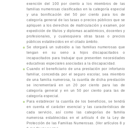
exención del 100 por ciento a los miembros de las
familias numerosas clasificadas en la categoría especial
y una bonificación del 50 por ciento para los de
categoría general de las tasas o precios públicos que se
apliquen a los derechos de matriculación y examen, por
expedición de títulos y diplomas académicos, docentes y
profesionales, y cualesquiera otras tasas o precios
públicos establecidos en el citado ámbito.
Se otorgará un subsidio a las familias numerosas que
tengan en su seno a hijos discapacitados o
incapacitados para trabajar que presenten necesidades
educativas especiales asociadas a la discapacidad.
Cuando el beneficiario de una prestación por infortunio
familiar, concedida por el seguro escolar, sea miembro
de una familia numerosa, la cuantía de dicha prestación
se incrementará en un 20 por ciento para las de
categoría general y en un 50 por ciento para las de
categoría especial.
Para establecer la cuantía de los beneficios, se tendrá
en cuenta el carácter esencial y las características de
cada servicio, así como las categorías de familia
numerosa establecidas en el artículo 4 de la Ley de
Protección de las Familias Numerosas. (Ver artículos 8 y