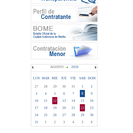
AGOSTO
2026
LUN
MAR
MIE
JUE
VIE
SAB
DOM
27
28
29
30
31
1
2
8
3
4
5
6
7
9
10
11
12
13
14
15
16
17
18
19
20
21
22
23
24
25
26
27
28
29
30
31
1
2
3
4
5
6