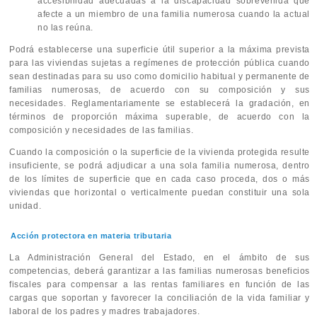
accesibilidad adecuadas a la discapacidad sobrevenida que
afecte a un miembro de una familia numerosa cuando la actual
no las reúna.
Podrá establecerse una superficie útil superior a la máxima prevista
para las viviendas sujetas a regímenes de protección pública cuando
sean destinadas para su uso como domicilio habitual y permanente de
familias numerosas, de acuerdo con su composición y sus
necesidades. Reglamentariamente se establecerá la gradación, en
términos de proporción máxima superable, de acuerdo con la
composición y necesidades de las familias.
Cuando la composición o la superficie de la vivienda protegida resulte
insuficiente, se podrá adjudicar a una sola familia numerosa, dentro
de los límites de superficie que en cada caso proceda, dos o más
viviendas que horizontal o verticalmente puedan constituir una sola
unidad.
Acción protectora en materia tributaria
La Administración General del Estado, en el ámbito de sus
competencias, deberá garantizar a las familias numerosas beneficios
fiscales para compensar a las rentas familiares en función de las
cargas que soportan y favorecer la conciliación de la vida familiar y
laboral de los padres y madres trabajadores.