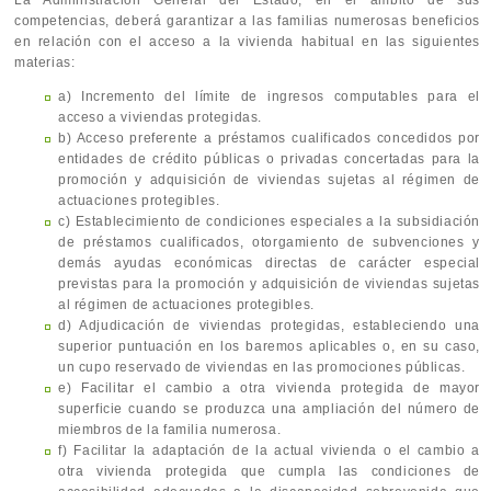
La Administración General del Estado, en el ámbito de sus
competencias, deberá garantizar a las familias numerosas beneficios
en relación con el acceso a la vivienda habitual en las siguientes
materias:
a) Incremento del límite de ingresos computables para el
acceso a viviendas protegidas.
b) Acceso preferente a préstamos cualificados concedidos por
entidades de crédito públicas o privadas concertadas para la
promoción y adquisición de viviendas sujetas al régimen de
actuaciones protegibles.
c) Establecimiento de condiciones especiales a la subsidiación
de préstamos cualificados, otorgamiento de subvenciones y
demás ayudas económicas directas de carácter especial
previstas para la promoción y adquisición de viviendas sujetas
al régimen de actuaciones protegibles.
d) Adjudicación de viviendas protegidas, estableciendo una
superior puntuación en los baremos aplicables o, en su caso,
un cupo reservado de viviendas en las promociones públicas.
e) Facilitar el cambio a otra vivienda protegida de mayor
superficie cuando se produzca una ampliación del número de
miembros de la familia numerosa.
f) Facilitar la adaptación de la actual vivienda o el cambio a
otra vivienda protegida que cumpla las condiciones de