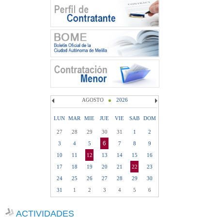
AGOSTO
2026
LUN
MAR
MIE
JUE
VIE
SAB
DOM
27
28
29
30
31
1
2
6
3
4
5
7
8
9
10
11
12
13
14
15
16
17
18
19
20
21
22
23
24
25
26
27
28
29
30
31
1
2
3
4
5
6
ACTIVIDADES