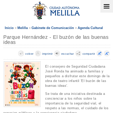
Inicio
Melilla
Gabinete de Comunicación
Agenda Cultural
Parque Hernández - El buzón de las buenas
ideas
volver
imprimir
escuchar
compartir
El consejero de Seguridad Ciudadana
José Ronda ha animado a familias y
pequeños a disfrutar este domingo de la
obra de teatro infantil 'El buzón de las
buenas ideas'.
Se trata de una iniciativa destinada a
concienciar a los niños sobre la
importancia de la seguridad vial, el
respeto a las normas, el cuidado de los
espacios públicos y la convivencia ciudadana.