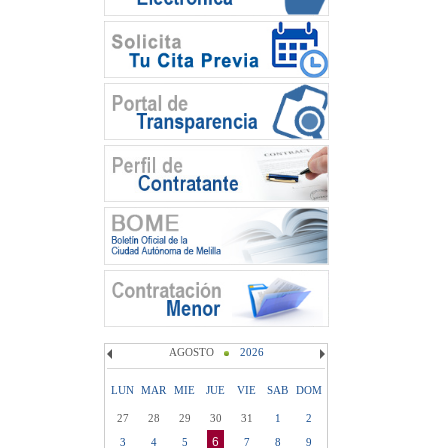
AGOSTO
2026
LUN
MAR
MIE
JUE
VIE
SAB
DOM
27
28
29
30
31
1
2
6
3
4
5
7
8
9