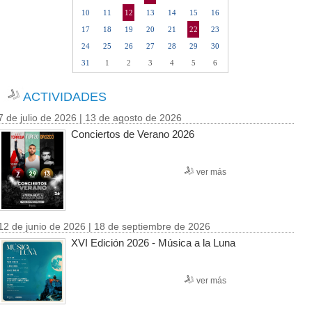
10
11
12
13
14
15
16
17
18
19
20
21
22
23
24
25
26
27
28
29
30
31
1
2
3
4
5
6
ACTIVIDADES
7 de julio de 2026 | 13 de agosto de 2026
Conciertos de Verano 2026
ver más
12 de junio de 2026 | 18 de septiembre de 2026
XVI Edición 2026 - Música a la Luna
ver más