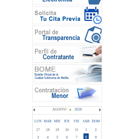
AGOSTO
2026
LUN
MAR
MIE
JUE
VIE
SAB
DOM
27
28
29
30
31
1
2
8
3
4
5
6
7
9