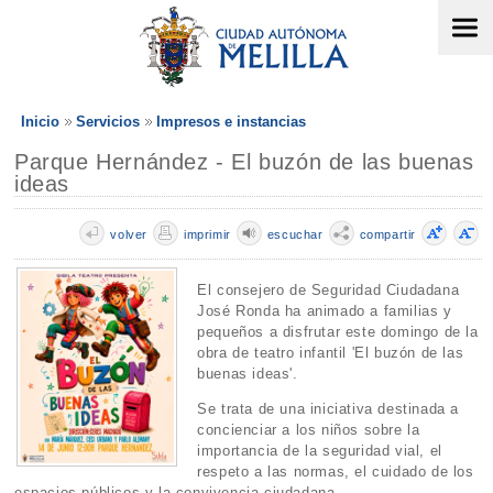
Inicio
Servicios
Impresos e instancias
Parque Hernández - El buzón de las buenas
ideas
volver
imprimir
escuchar
compartir
El consejero de Seguridad Ciudadana
José Ronda ha animado a familias y
pequeños a disfrutar este domingo de la
obra de teatro infantil 'El buzón de las
buenas ideas'.
Se trata de una iniciativa destinada a
concienciar a los niños sobre la
importancia de la seguridad vial, el
respeto a las normas, el cuidado de los
espacios públicos y la convivencia ciudadana.