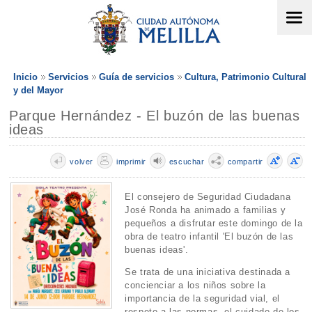
Inicio
Servicios
Guía de servicios
Cultura, Patrimonio Cultural
y del Mayor
Parque Hernández - El buzón de las buenas
ideas
volver
imprimir
escuchar
compartir
El consejero de Seguridad Ciudadana
José Ronda ha animado a familias y
pequeños a disfrutar este domingo de la
obra de teatro infantil 'El buzón de las
buenas ideas'.
Se trata de una iniciativa destinada a
concienciar a los niños sobre la
importancia de la seguridad vial, el
respeto a las normas, el cuidado de los