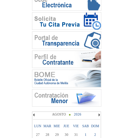
AGOSTO
2026
LUN
MAR
MIE
JUE
VIE
SAB
DOM
27
28
29
30
31
1
2