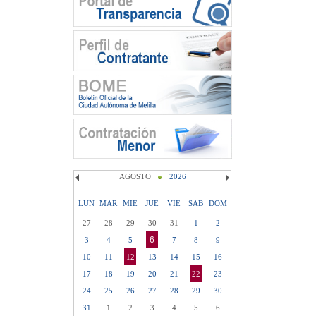
AGOSTO
2026
LUN
MAR
MIE
JUE
VIE
SAB
DOM
27
28
29
30
31
1
2
6
3
4
5
7
8
9
10
11
12
13
14
15
16
17
18
19
20
21
22
23
24
25
26
27
28
29
30
31
1
2
3
4
5
6