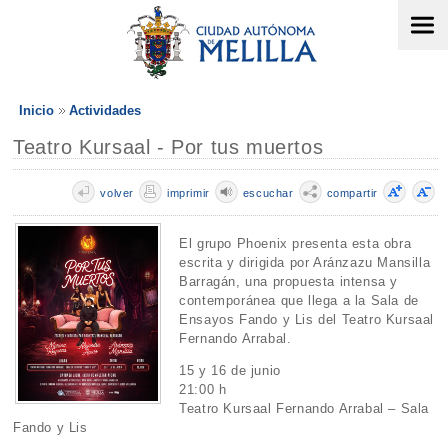
Inicio
Actividades
Teatro Kursaal - Por tus muertos
volver
imprimir
escuchar
compartir
El grupo Phoenix presenta esta obra
escrita y dirigida por Aránzazu Mansilla
Barragán, una propuesta intensa y
contemporánea que llega a la Sala de
Ensayos Fando y Lis del Teatro Kursaal
Fernando Arrabal.
15 y 16 de junio
21:00 h
Teatro Kursaal Fernando Arrabal – Sala
Fando y Lis